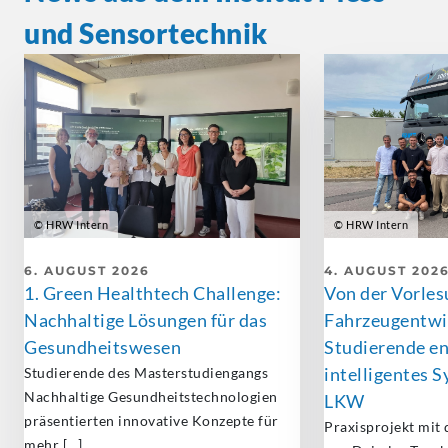
und Sensortechnik
© HRW Intern
© HRW Intern
6. AUGUST 2026
4. AUGUST 202
1. Green Healthtech Challenge:
Von der Vorles
Nachhaltige Lösungen für das
Fahrzeugentwi
Gesundheitswesen
Studierende e
intelligentes S
Studierende des Masterstudiengangs
Nachhaltige
Gesundheitstechnologien
LKW
präsentierten innovative Konzepte für
Praxisprojekt mit
mehr […]