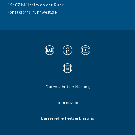
45407 Mülheim an der Ruhr
kontakt@hs-ruhrwest.de
Datenschutzerklärung
Impressum
Barrierefreiheitserklärung