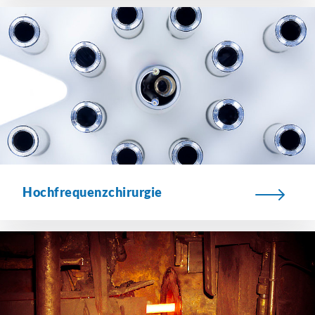
Hochfrequenzchirurgie