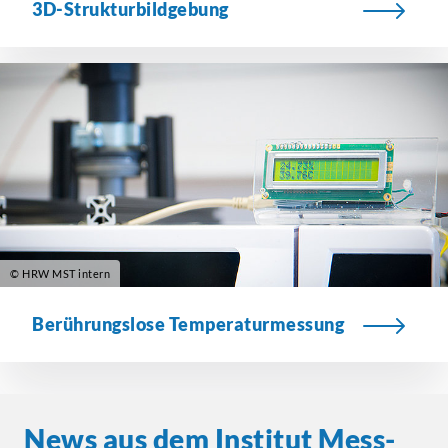
3D-Strukturbildgebung
© HRW MST intern
Berührungslose Temperaturmessung
News aus dem Institut Mess-