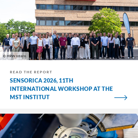
© HRW Intern
READ THE REPORT
SENSORICA 2026, 11TH
INTERNATIONAL WORKSHOP AT THE
MST INSTITUT