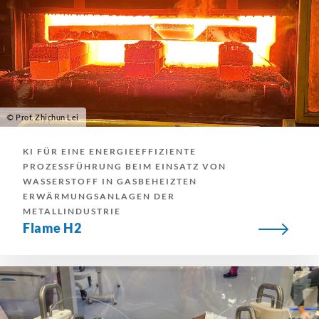
© Prof. Zhichun Lei
KI FÜR EINE ENERGIEEFFIZIENTE
PROZESSFÜHRUNG BEIM EINSATZ VON
WASSERSTOFF IN GASBEHEIZTEN
ERWÄRMUNGSANLAGEN DER
METALLINDUSTRIE
Flame H2