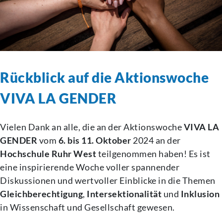
Rückblick auf die Aktionswoche
VIVA LA GENDER
Vielen Dank an alle, die an der Aktionswoche
VIVA LA
GENDER
vom
6. bis 11. Oktober
2024 an der
Hochschule Ruhr West
teilgenommen haben! Es ist
eine inspirierende Woche voller spannender
Diskussionen und wertvoller Einblicke in die Themen
Gleichberechtigung
,
Intersektionalität
und
Inklusion
in Wissenschaft und Gesellschaft gewesen.