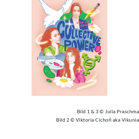
Bild 1 & 3 © Julia Praschma
Bild 2 © Viktoria Cichoń aka Vikunia