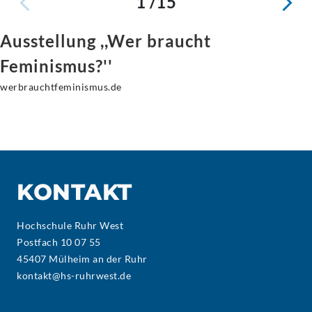
1 /15
Ausstellung ,,Wer braucht
Feminismus?''
werbrauchtfeminismus.de
KONTAKT
Hochschule Ruhr West
Postfach 10 07 55
45407 Mülheim an der Ruhr
kontakt@hs-ruhrwest.de