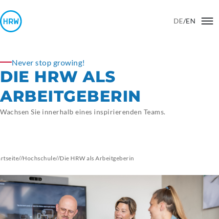
DE
/
EN
Never stop growing!
DIE HRW ALS
ARBEITGEBERIN
Wachsen Sie innerhalb eines inspirierenden Teams.
artseite
//
Hochschule
//
Die HRW als
Arbeitgeberin