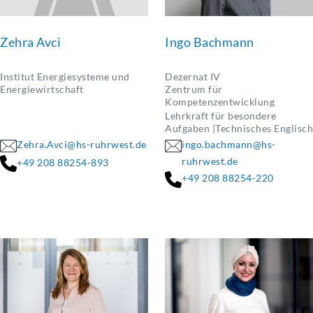
Zehra Avci
Ingo Bachmann
Institut Energiesysteme und
Dezernat IV
Energiewirtschaft
Zentrum für
Kompetenzentwicklung
Lehrkraft für besondere
Aufgaben |Technisches Englisch
Zehra.Avci@hs-ruhrwest.de
ingo.bachmann@hs-
ruhrwest.de
+49 208 88254-893
+49 208 88254-220