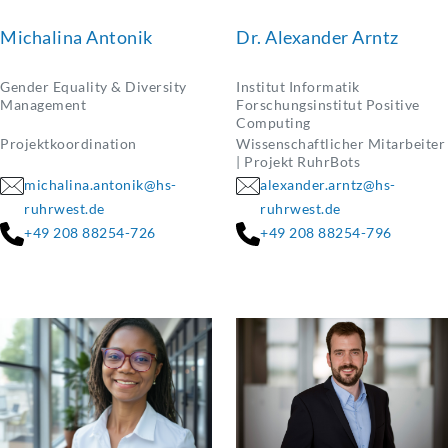
Michalina Antonik
Dr. Alexander Arntz
Gender Equality & Diversity
Institut Informatik
Management
Forschungsinstitut Positive
Computing
Projektkoordination
Wissenschaftlicher Mitarbeiter
| Projekt RuhrBots
michalina.antonik@hs-
alexander.arntz@hs-
ruhrwest.de
ruhrwest.de
+49 208 88254-726
+49 208 88254-796