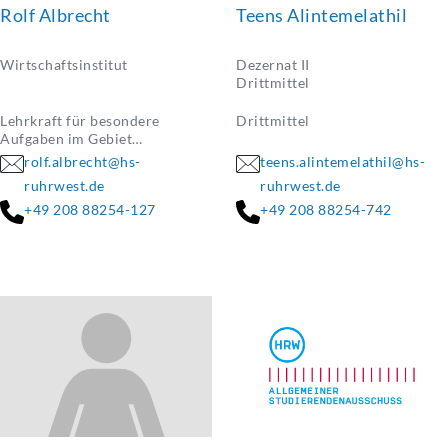
Rolf Albrecht
Teens Alintemelathil
Wirtschaftsinstitut
Dezernat II
Drittmittel
Lehrkraft für besondere
Drittmittel
Aufgaben im Gebiet
Wirtschaftsrecht
rolf.albrecht@hs-
teens.alintemelathil@hs-
ruhrwest.de
ruhrwest.de
+49 208 88254-127
+49 208 88254-742