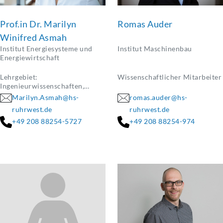
Prof.in Dr. Marilyn
Romas Auder
Winifred Asmah
Institut Energiesysteme und
Institut Maschinenbau
Energiewirtschaft
Lehrgebiet:
Wissenschaftlicher Mitarbeiter
Ingenieurwissenschaften,
insbesondere
Marilyn.Asmah@hs-
romas.auder@hs-
Energieübertragung und
ruhrwest.de
ruhrwest.de
Elektrotechnik
+49 208 88254-5727
+49 208 88254-974