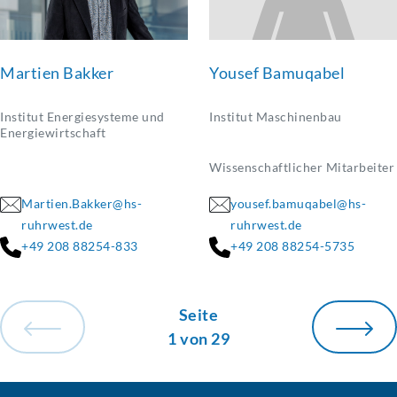
Martien Bakker
Yousef Bamuqabel
Institut Energiesysteme und
Institut Maschinenbau
Energiewirtschaft
Wissenschaftlicher Mitarbeiter
Martien.Bakker@hs-
yousef.bamuqabel@hs-
ruhrwest.de
ruhrwest.de
+49 208 88254-833
+49 208 88254-5735
Seite
1 von 29