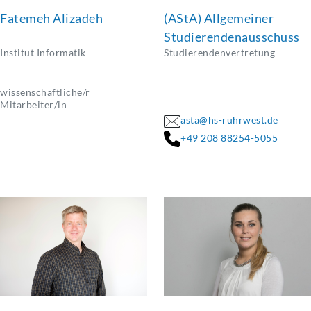
Fatemeh Alizadeh
(AStA) Allgemeiner
Studierendenausschuss
Institut Informatik
Studierendenvertretung
wissenschaftliche/r
Mitarbeiter/in
asta@hs-ruhrwest.de
+49 208 88254-5055