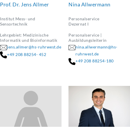
Prof. Dr. Jens Allmer
Nina Allwermann
Institut Mess- und
Personalservice
Sensortechnik
Dezernat I
Lehrgebiet: Medizinische
Personalservice |
Informatik und Bioinformatik
Ausbildungsleiterin
jens.allmer@hs-ruhrwest.de
nina.allwermann@hs-
ruhrwest.de
+49 208 88254- 452
+49 208 88254-180