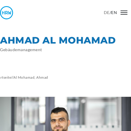
DE
/
EN
AHMAD AL MOHAMAD
Gebäudemanagement
artseite
//
Al Mohamad, Ahmad