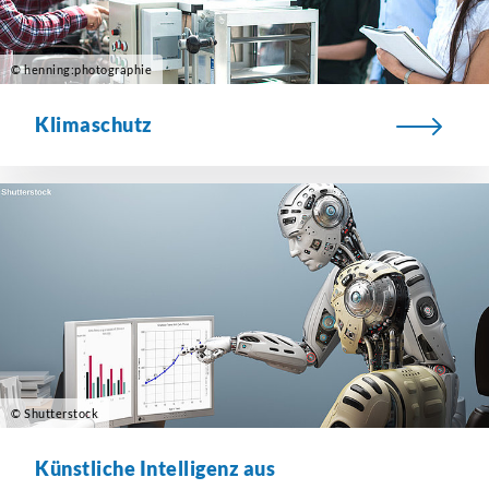
© henning:photographie
Klimaschutz
© Shutterstock
Künstliche Intelligenz aus