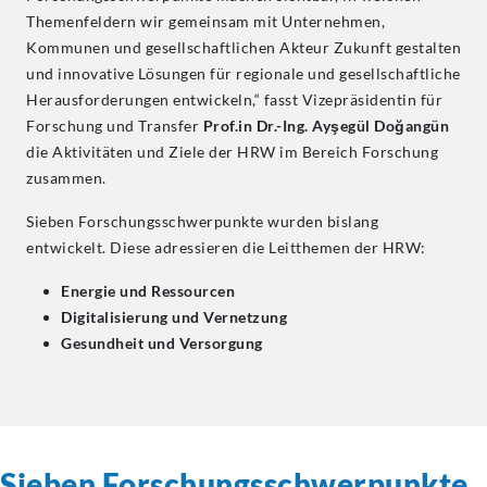
Themenfeldern wir gemeinsam mit Unternehmen,
Kommunen und gesellschaftlichen Akteur Zukunft gestalten
und innovative Lösungen für regionale und gesellschaftliche
Herausforderungen entwickeln,“ fasst Vizepräsidentin für
Forschung und Transfer
Prof.in Dr.-Ing. Ayşegül Doğangün
die Aktivitäten und Ziele der HRW im Bereich Forschung
zusammen.
Sieben
Forschungsschwerpunkte wurden
bislang
entwickelt. Diese adressieren die Leitthemen der HRW:
Energie und Ressourcen
Digitalisierung und Vernetzung
Gesundheit und Versorgung
Sieben
Forschungsschwerpunkte