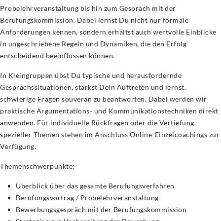
Probelehrveranstaltung bis hin zum Gespräch mit der
Berufungskommission. Dabei lernst Du nicht nur formale
Anforderungen kennen, sondern erhältst auch wertvolle Einblicke
in ungeschriebene Regeln und Dynamiken, die den Erfolg
entscheidend beeinflussen können.
In Kleingruppen übst Du typische und herausfordernde
Gesprächssituationen, stärkst Dein Auftreten und lernst,
schwierige Fragen souverän zu beantworten. Dabei werden wir
praktische Argumentations- und Kommunikationstechniken direkt
anwenden. Für individuelle Rückfragen oder die Vertiefung
spezieller Themen stehen im Anschluss Online-Einzelcoachings zur
Verfügung.
Themenschwerpunkte:
Überblick über das gesamte Berufungsverfahren
Berufungsvortrag / Probelehrveranstaltung
Bewerbungsgespräch mit der Berufungskommission