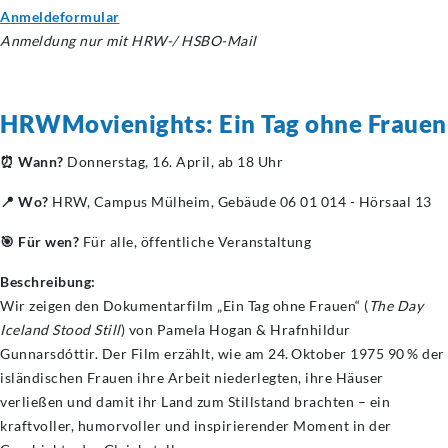
Anmeldeformular
Anmeldung nur mit HRW-/ HSBO-Mail
HRWMovienights: Ein Tag ohne Frauen
⏰ Wann?
Donnerstag, 16. April, ab 18 Uhr
📍 Wo?
HRW, Campus Mülheim, Gebäude 06 01 014 - Hörsaal 13
🎯 Für wen?
Für alle, öffentliche Veranstaltung
Beschreibung:
Wir zeigen den Dokumentarfilm „Ein Tag ohne Frauen“ (
The Day
Iceland Stood Still
) von Pamela Hogan & Hrafnhildur
Gunnarsdóttir. Der Film erzählt, wie am 24. Oktober 1975 90 % der
isländischen Frauen ihre Arbeit niederlegten, ihre Häuser
verließen und damit ihr Land zum Stillstand brachten – ein
kraftvoller, humorvoller und inspirierender Moment in der