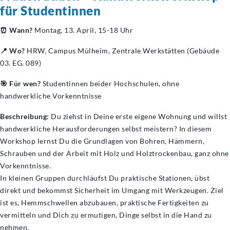
für Studentinnen
⏰ Wann?
Montag, 13. April, 15-18 Uhr
📍 Wo?
HRW, Campus Mülheim, Zentrale Werkstätten (Gebäude
03. EG. 089)
🎯 Für wen?
Studentinnen beider Hochschulen, ohne
handwerkliche Vorkenntnisse
Beschreibung:
Du ziehst in Deine erste eigene Wohnung und willst
handwerkliche Herausforderungen selbst meistern? In diesem
Workshop lernst Du die Grundlagen von Bohren, Hämmern,
Schrauben und der Arbeit mit Holz und Holztrockenbau, ganz ohne
Vorkenntnisse.
In kleinen Gruppen durchläufst Du praktische Stationen, übst
direkt und bekommst Sicherheit im Umgang mit Werkzeugen. Ziel
ist es, Hemmschwellen abzubauen, praktische Fertigkeiten zu
vermitteln und Dich zu ermutigen, Dinge selbst in die Hand zu
nehmen.