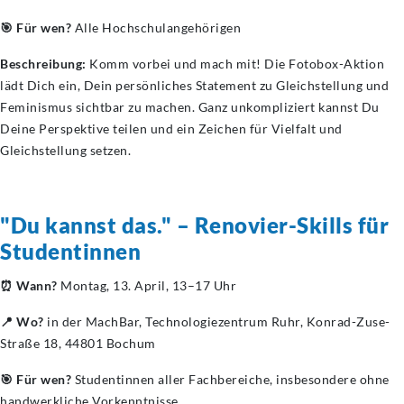
🎯 Für wen?
Alle Hochschulangehörigen
Beschreibung:
Komm vorbei und mach mit! Die Fotobox-Aktion
lädt Dich ein, Dein persönliches Statement zu Gleichstellung und
Feminismus sichtbar zu machen. Ganz unkompliziert kannst Du
Deine Perspektive teilen und ein Zeichen für Vielfalt und
Gleichstellung setzen.
"Du kannst das." – Renovier-Skills für
Studentinnen
⏰ Wann?
Montag, 13. April, 13–17 Uhr
📍 Wo?
in der MachBar, Technologiezentrum Ruhr, Konrad-Zuse-
Straße 18, 44801 Bochum
🎯 Für wen?
Studentinnen aller Fachbereiche, insbesondere ohne
handwerkliche Vorkenntnisse