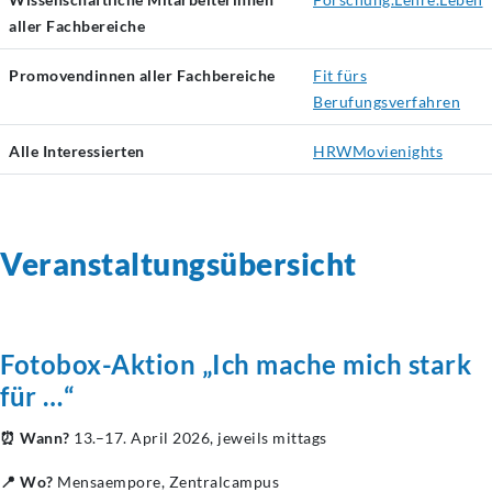
aller Fachbereiche
Promovendinnen aller Fachbereiche
Fit fürs
Berufungsverfahren
Alle Interessierten
HRWMovienights
Veranstaltungsübersicht
Fotobox-Aktion „Ich mache mich stark
für …“
⏰ Wann?
13.–17. April 2026, jeweils mittags
📍 Wo?
Mensaempore, Zentralcampus