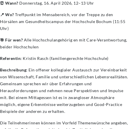
⏰ Wann?
Donnerstag, 16. April 2026, 12–13 Uhr
📍 Wo?
Treffpunkt im Mensabereich, vor der Treppe zu den
Hörsälen am Gesundheitscampus der Hochschule Bochum (11:55
Uhr)
🎯 Für wen?
Alle Hochschulangehörig en mit Care-Verantwortung,
beider Hochschulen
Referentin:
Kristin Rasch (familiengerechte Hochschule)
Beschreibung:
Ein offener kollegialer Austausch zur Vereinbarkeit
von Wissenschaft, Familie und unterschiedlichen Lebensrealitäten.
Gemeinsam sprechen wir über Erfahrungen und
Herausforderungen und nehmen neue Perspektiven und Impulse
mit. Bei einem Mittagessen ist es in zwangloser Atmosphäre
möglich, eigene Erkenntnisse weiterzugeben und Good-Practice
Beispiele der anderen zu erhalten.
Die Teilnehmerinnen können im Vorfeld Themenwünsche angeben,