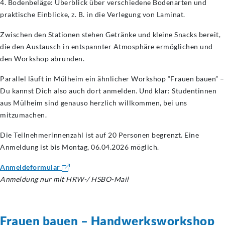
4. Bodenbeläge: Überblick über verschiedene Bodenarten und
praktische Einblicke, z. B. in die Verlegung von Laminat.
Zwischen den Stationen stehen Getränke und kleine Snacks bereit,
die den Austausch in entspannter Atmosphäre ermöglichen und
den Workshop abrunden.
Parallel läuft in Mülheim ein ähnlicher Workshop “Frauen bauen” –
Du kannst Dich also auch dort anmelden. Und klar: Studentinnen
aus Mülheim sind genauso herzlich willkommen, bei uns
mitzumachen.
Die Teilnehmerinnenzahl ist auf 20 Personen begrenzt. Eine
Anmeldung ist bis Montag, 06.04.2026 möglich.
Anmeldeformular
Anmeldung nur mit HRW-/ HSBO-Mail
Frauen bauen – Handwerksworkshop