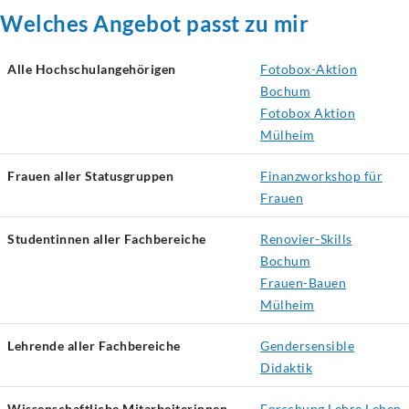
Welches Angebot passt zu mir
Alle Hochschulangehörigen
Fotobox-Aktion
Bochum
Fotobox Aktion
Mülheim
Frauen aller Statusgruppen
Finanzworkshop für
Frauen
Studentinnen aller Fachbereiche
Renovier-Skills
Bochum
Frauen-Bauen
Mülheim
Lehrende aller Fachbereiche
Gendersensible
Didaktik
Wissenschaftliche Mitarbeiterinnen
Forschung.Lehre.Leben