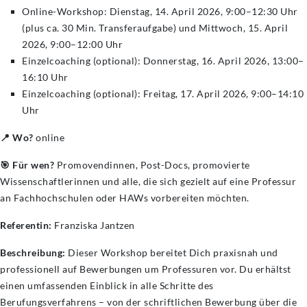
Online-Workshop: Dienstag, 14. April 2026, 9:00–12:30 Uhr
(plus ca. 30 Min. Transferaufgabe) und Mittwoch, 15. April
2026, 9:00–12:00 Uhr
Einzelcoaching (optional): Donnerstag, 16. April 2026, 13:00–
16:10 Uhr
Einzelcoaching (optional): Freitag, 17. April 2026, 9:00–14:10
Uhr
📍 Wo?
online
🎯 Für wen?
Promovendinnen, Post-Docs, promovierte
Wissenschaftlerinnen und alle, die sich gezielt auf eine Professur
an Fachhochschulen oder HAWs vorbereiten möchten.
Referentin:
Franziska Jantzen
Beschreibung:
Dieser Workshop bereitet Dich praxisnah und
professionell auf Bewerbungen um Professuren vor. Du erhältst
einen umfassenden Einblick in alle Schritte des
Berufungsverfahrens – von der schriftlichen Bewerbung über die