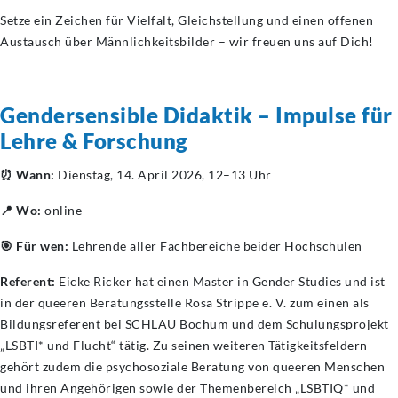
Setze ein Zeichen für Vielfalt, Gleichstellung und einen offenen
Austausch über Männlichkeitsbilder – wir freuen uns auf Dich!
Gendersensible Didaktik – Impulse für
Lehre & Forschung
⏰ Wann:
Dienstag, 14. April 2026, 12–13 Uhr
📍 Wo:
online
🎯 Für wen:
Lehrende aller Fachbereiche beider Hochschulen
Referent:
Eicke Ricker hat einen Master in Gender Studies und ist
in der queeren Beratungsstelle Rosa Strippe e. V. zum einen als
Bildungsreferent bei SCHLAU Bochum und dem Schulungsprojekt
„LSBTI* und Flucht“ tätig. Zu seinen weiteren Tätigkeitsfeldern
gehört zudem die psychosoziale Beratung von queeren Menschen
und ihren Angehörigen sowie der Themenbereich „LSBTIQ* und