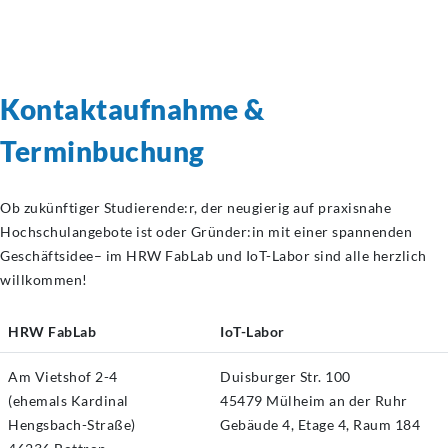
Kontaktaufnahme &
Terminbuchung
Ob zukünftiger Studierende:r, der neugierig auf praxisnahe
Hochschulangebote ist oder Gründer:in mit einer spannenden
Geschäftsidee– im HRW FabLab und IoT-Labor sind alle herzlich
willkommen!
HRW FabLab
IoT-Labor
Am Vietshof 2-4
Duisburger Str. 100
(ehemals Kardinal
45479 Mülheim an der Ruhr
Hengsbach-Straße)
Gebäude 4, Etage 4, Raum 184