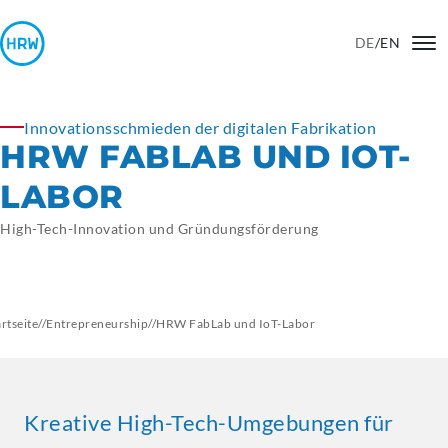
DE
/
EN
Innovationsschmieden der digitalen Fabrikation
HRW FABLAB UND IOT-
LABOR
High-Tech-Innovation und Gründungsförderung
artseite
//
Entrepreneurship
//
HRW FabLab und IoT-Labor
Kreative High-Tech-Umgebungen für