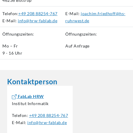
46236 Bottrop
Telefon:
+49 208 88254-767
E-Mail:
joachim.friedhoff@hs-
E-Mail:
info@hrw-fablab.de
ruhrwest.de
Öffnungszeiten:
Öffnungszeiten:
Mo – Fr
Auf Anfrage
9 - 16 Uhr
Kontaktperson
FabLab HRW
Institut Informatik
Telefon:
+49 208 88254-767
E-Mail:
info@hrw-fablab.de