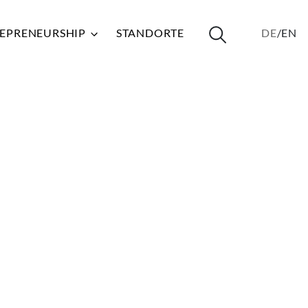
EPRENEURSHIP
STANDORTE
DE
/
EN
LINKS
LINKS
LINKS
LINKS
LINKS
 SHOP
 SHOP
 SHOP
 SHOP
 SHOP
ANSTALTUNGEN
ANSTALTUNGEN
ANSTALTUNGEN
ANSTALTUNGEN
ANSTALTUNGEN
ESSBUCH
ESSBUCH
ESSBUCH
ESSBUCH
ESSBUCH
LIOTHEK
LIOTHEK
LIOTHEK
LIOTHEK
LIOTHEK
 PORTAL
 PORTAL
 PORTAL
 PORTAL
 PORTAL
DLE
DLE
DLE
DLE
DLE