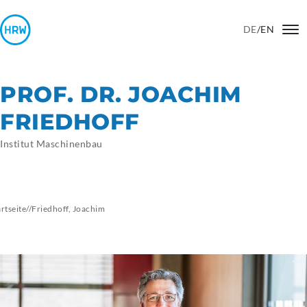
DE
/
EN
PROF. DR. JOACHIM
FRIEDHOFF
Institut Maschinenbau
artseite
//
Friedhoff,
Joachim