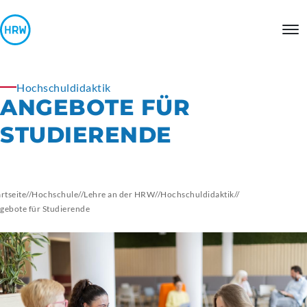
Hochschuldidaktik
ANGEBOTE FÜR
STUDIERENDE
artseite
//
Hochschule
//
Lehre an der HRW
//
Hochschuldidaktik
//
gebote für Studierende