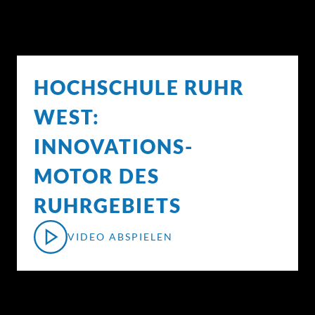
HOCHSCHULE RUHR
WEST:
INNOVATIONS-
MOTOR DES
RUHRGEBIETS
VIDEO ABSPIELEN