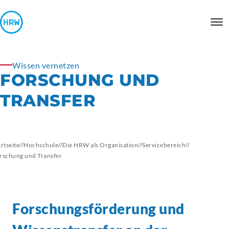
Wissen vernetzen
FORSCHUNG UND
TRANSFER
artseite
//
Hochschule
//
Die HRW als Organisation
//
Servicebereich
//
rschung und Transfer
Forschungsförderung
und