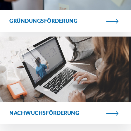
GRÜNDUNGSFÖRDERUNG
NACHWUCHSFÖRDERUNG