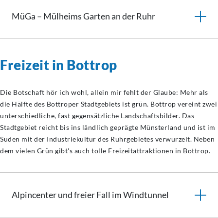
MüGa – Mülheims Garten an der Ruhr
Freizeit in Bottrop
Die Botschaft hör ich wohl, allein mir fehlt der Glaube: Mehr als
die Hälfte des Bottroper Stadtgebiets ist grün. Bottrop vereint zwei
unterschiedliche, fast gegensätzliche Landschaftsbilder. Das
Stadtgebiet reicht bis ins ländlich geprägte Münsterland und ist im
Süden mit der Industriekultur des Ruhrgebietes verwurzelt. Neben
dem vielen Grün gibt's auch tolle Freizeitattraktionen in Bottrop.
Alpincenter und freier Fall im Windtunnel