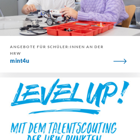
ANGEBOTE FÜR SCHÜLER:INNEN AN DER
HRW
mint4u