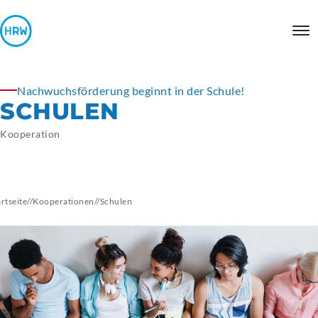
Nachwuchsförderung beginnt in der Schule!
SCHULEN
Kooperation
artseite
//
Kooperationen
//
Schulen