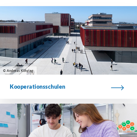
© Andreas Köhring
Kooperationsschulen