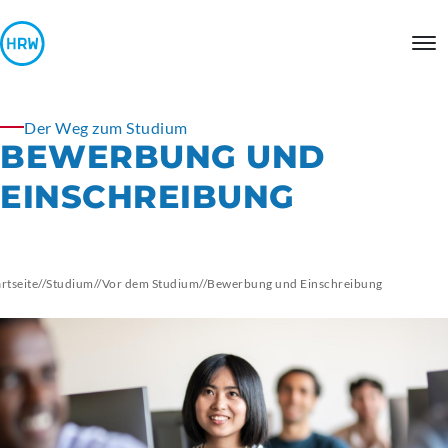
Der Weg zum Studium
BEWERBUNG UND
EINSCHREIBUNG
artseite
//
Studium
//
Vor dem Studium
//
Bewerbung und Einschreibung