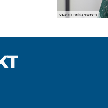
© Daniela Patricia Fotografie
KT