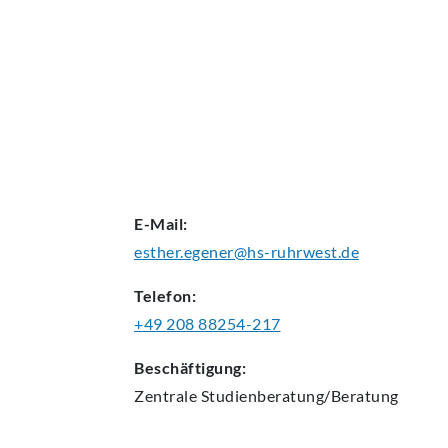
AKTUELLES
E-Mail:
esther.egener@hs-ruhrwest.de
Telefon:
+49 208 88254-217
Beschäftigung:
Zentrale
Studienberatung/Beratung