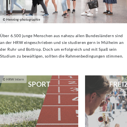
© Henning-photographie
Über 6.500 junge Menschen aus nahezu allen Bundesländern sind
an der HRW eingeschrieben und sie studieren gern in Mülheim an
der Ruhr und Bottrop. Doch um erfolgreich und mit Spaß sein
Studium zu bewältigen, sollten die Rahmenbedingungen stimmen.
© HRW Intern
SPORT
FREI