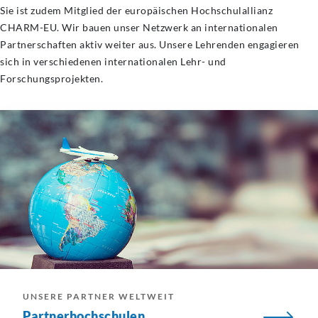
Sie ist zudem Mitglied der europäischen Hochschulallianz
CHARM-EU. Wir bauen unser Netzwerk an internationalen
Partnerschaften aktiv weiter aus. Unsere Lehrenden engagieren
sich in verschiedenen internationalen Lehr- und
Forschungsprojekten.
UNSERE PARTNER WELTWEIT
Partnerhochschulen