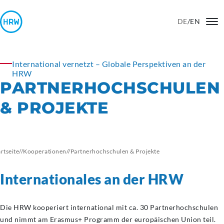
DE
/
EN
International vernetzt – Globale Perspektiven an der
HRW
PARTNERHOCHSCHULEN
& PROJEKTE
artseite
//
Kooperationen
//
Partnerhochschulen
& Projekte
Internationales an der HRW
Die HRW kooperiert international mit ca. 30 Partnerhochschulen
und nimmt am Erasmus+ Programm der europäischen Union teil.