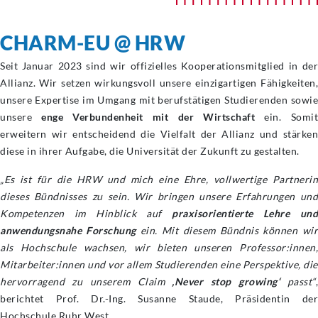
CHARM-EU @ HRW
Seit Januar 2023 sind wir offizielles Kooperationsmitglied in der
Allianz. Wir setzen wirkungsvoll unsere einzigartigen Fähigkeiten,
unsere Expertise im Umgang mit berufstätigen Studierenden sowie
unsere
enge Verbundenheit mit der Wirtschaft
ein. Somi
erweitern wir entscheidend die Vielfalt der Allianz und stärken
diese in ihrer Aufgabe, die Universität der Zukunft zu gestalten.
„Es ist für die HRW und mich eine Ehre, vollwertige Partnerin
dieses Bündnisses zu sein. Wir bringen unsere Erfahrungen und
Kompetenzen im Hinblick auf
praxisorientierte Lehre und
anwendungsnahe Forschung
ein. Mit diesem Bündnis können wi
als Hochschule wachsen, wir bieten unseren Professor:innen,
Mitarbeiter:innen und vor allem Studierenden eine Perspektive, die
hervorragend zu unserem Claim
‚Never stop growing‘
passt“
berichtet Prof. Dr.-Ing. Susanne Staude, Präsidentin der
Hochschule Ruhr West.