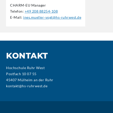
CHARM-EU Manager
Telefon:
+49 208 88254-108
E-Mail:
ines.mueller-vogt@hs-ruhrwest.de
KONTAKT
Hochschule Ruhr West
Postfach 10 07 55
45407 Mülheim an der Ruhr
kontakt@hs-ruhrwest.de