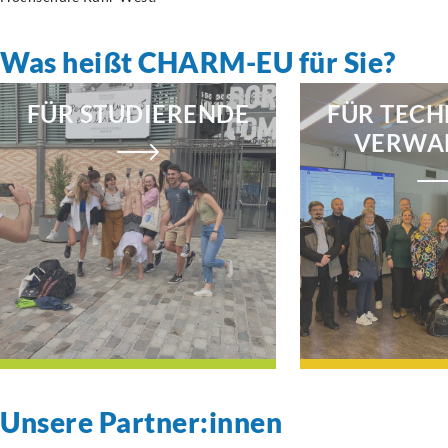
Was heißt CHARM-EU für Sie?
FÜR STUDIERENDE
FÜR TECH
VERWA
Unsere Partner:innen