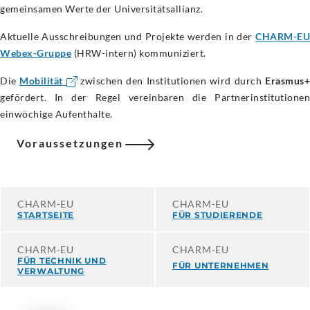
gemeinsamen Werte der Universitätsallianz.
Aktuelle Ausschreibungen und Projekte werden in der
CHARM-EU
Webex-Gruppe
(HRW-intern) kommuniziert.
Die
Mobilität
zwischen den Institutionen wird durch
Erasmus+
gefördert. In der Regel vereinbaren die Partnerinstitutionen
einwöchige Aufenthalte.
Voraussetzungen
CHARM-EU
CHARM-EU
STARTSEITE
FÜR STUDIERENDE
CHARM-EU
CHARM-EU
FÜR TECHNIK UND
FÜR UNTERNEHMEN
VERWALTUNG