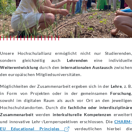
Unsere Hochschulallianz ermöglicht nicht nur Studierenden,
sondern gleichzeitig auch
Lehrenden
eine individuell
Weiterentwicklung
durch den
internationalen Austausch
zwische
den europäischen Mitgliedsuniversitäten.
Möglichkeiten der Zusammenarbeit ergeben sich in der
Lehre
, z. B
in Form von Projekten oder in der gemeinsamen
Forschung
,
sowohl im digitalen Raum als auch vor Ort an den jeweiligen
Hochschulstandorten. Durch die
fachliche oder interdisziplinär
Zusammenarbeit
werden
interkulturelle Kompetenzen
erweitert
und innovative Lehr-/Lernperspektiven erschlossen. Die
CHARM-
EU Educational Principles
verdeutlichen hierbei die