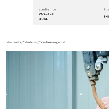
AKTUELLES
Studienform
Ins
VOLLZEIT
IN
DUAL
Startseite
//
Studium
//
Studienangebot