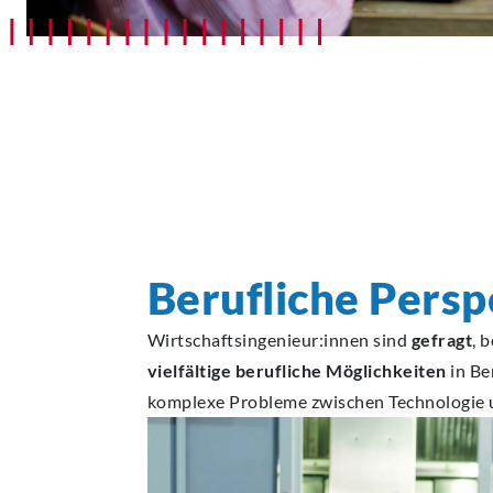
Berufliche Persp
Wirtschaftsingenieur:innen sind
gefragt
, 
vielfältige berufliche Möglichkeiten
in Be
komplexe Probleme zwischen Technologie u