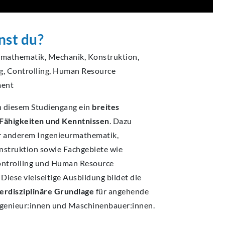
nst du?
rmathematik, Mechanik, Konstruktion,
g, Controlling, Human Resource
ment
n diesem Studiengang ein
breites
Fähigkeiten und Kenntnissen
. Dazu
r anderem Ingenieurmathematik,
nstruktion sowie Fachgebiete wie
ontrolling und Human Resource
iese vielseitige Ausbildung bildet die
terdisziplinäre Grundlage
für angehende
ngenieur:innen und Maschinenbauer:innen.