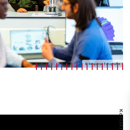
© Response Fotografie
Kontaktdaten