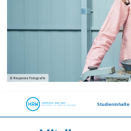
© Response Fotografie
Studieninhalte