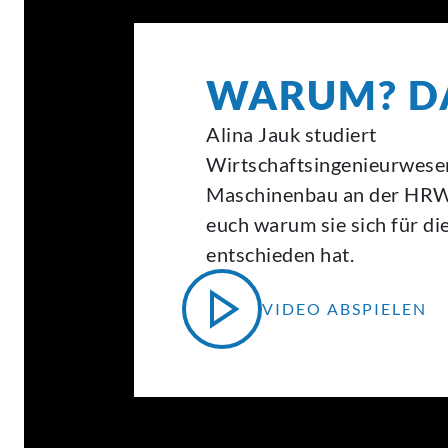
WARUM? D
Alina Jauk studiert
Wirtschaftsingenieurwese
Maschinenbau an der HRW
euch warum sie sich für d
entschieden hat.
VIDEO ABSPIELEN