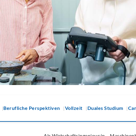
Berufliche Perspektiven
Vollzeit
Duales Studium
Ca
Als Wirtschaftsingenieur:in – Maschinen