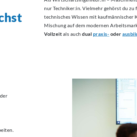
nur Techniker:in. Vielmehr gehörst du zu
chst
technisches Wissen mit kaufmännischer K
Mischung auf dem modernen Arbeitsmarkt
Vollzeit
als auch
dual
praxis-
oder
ausbil
 der
eiten.