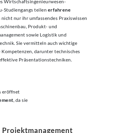
s Wirtschaftsingenieurwesen-
-Studiengangs teilen
erfahrene
n
nicht nur ihr umfassendes Praxiswissen
aschinenbau, Produkt- und
anagement sowie Logistik und
chnik. Sie vermitteln auch wichtige
e Kompetenzen, darunter technisches
effektive Präsentationstechniken.
 eröffnet
gement
, da sie
d Projektmanagement