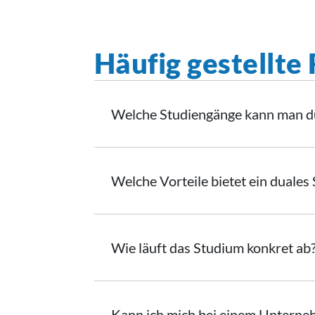
Häufig gestellte
Welche Studiengänge kann man du
Welche Vorteile bietet ein duales
Wie läuft das Studium konkret ab
Kann ich mich bei einem Unterne