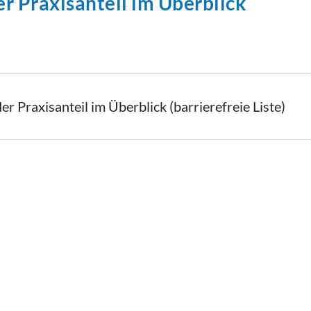
r Praxisanteil im Überblick
r Praxisanteil im Überblick (barrierefreie Liste)