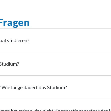
 Fragen
al studieren?
 Studium?
? Wie lange dauert das Studium?
hmen bewerben, das nicht Kooperationspartner der 