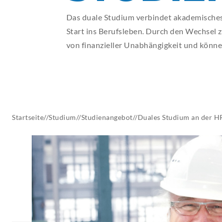
AKTUELLES
Das duale Studium verbindet akademisches 
Start ins Berufsleben. Durch den Wechsel
von finanzieller Unabhängigkeit und könne
Startseite
//
Studium
//
Studienangebot
//
Duales Studium an der 