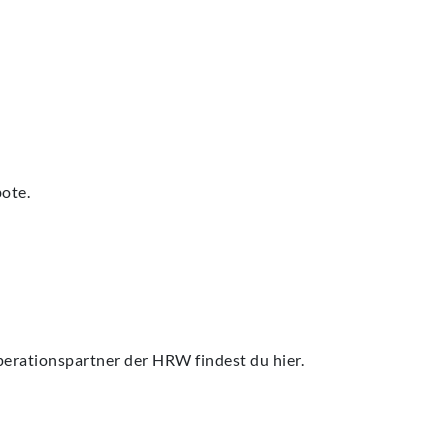
bote.
operationspartner der HRW findest du hier.