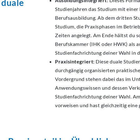
 duale
Ausbildungsintegriert:
Dieses Format
Studienjahren das Studium mit einer 
Berufsausbildung. Ab dem dritten St
Studium, die Praxisphasen im Betrieb
Zeiten angelegt. Am Ende hältst du s
Berufskammer (IHK oder HWK) als au
Studienfachrichtung deiner Wahl in
Praxisintegriert:
Diese duale Studie
durchgängig organisierten praktisch
Vordergrund stehen dabei das im U
Anwendungswissen und dessen Verknü
Studienfachrichtung deiner Wahl. A
vorweisen und hast gleichzeitig ein