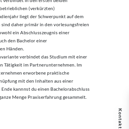
 verbindet in den ersten beiden
betrieblichen (verkürzten)
udienjahr liegt der Schwerpunkt auf dem
 sind daher primär in den vorlesungsfreien
owohl ein Abschlusszeugnis einer
ch den Bachelor einer
 den Händen.
nvariante verbindet das Studium mit einer
en Tätigkeit im Partnerunternehmen. Im
nternehmen erworbene praktische
pfung mit den Inhalten aus einer
m Ende kannnst du einen Bachelorabschluss
e ganze Menge Praxiserfahrung gesammelt.
Kontaktdaten