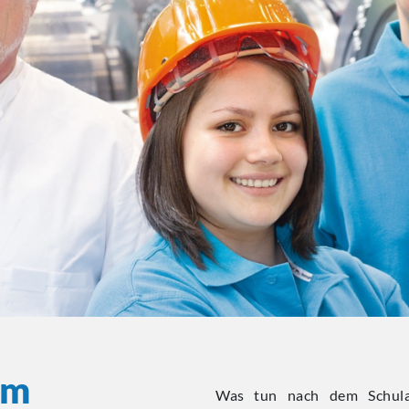
um
Was tun nach dem Schulab