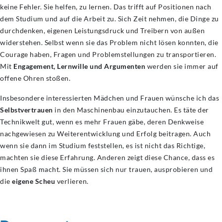
keine Fehler. Sie helfen, zu lernen. Das trifft auf Positionen nach
dem Studium und auf die Arbeit zu. Sich Zeit nehmen, die Dinge zu
durchdenken, eigenen Leistungsdruck und Treibern von außen
widerstehen. Selbst wenn sie das Problem nicht lösen konnten, die
Courage haben, Fragen und Problemstellungen zu transportieren.
Mit
Engagement, Lernwille und Argumenten
werden sie immer auf
offene Ohren stoßen.
Insbesondere interessierten Mädchen und Frauen wünsche ich das
Selbstvertrauen
in den Maschinenbau einzutauchen. Es täte der
Technikwelt gut, wenn es mehr Frauen gäbe, deren Denkweise
nachgewiesen zu Weiterentwicklung und Erfolg beitragen. Auch
wenn sie dann im Studium feststellen, es ist nicht das Richtige,
machten sie diese Erfahrung. Anderen zeigt diese Chance, dass es
ihnen Spaß macht. Sie müssen sich nur trauen, ausprobieren und
die
eigene Scheu
verlieren.