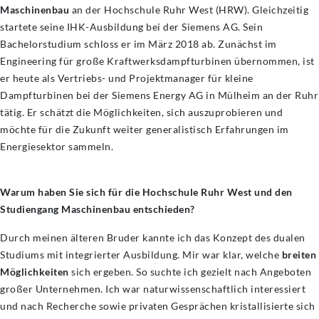
Maschinenbau
an der Hochschule Ruhr West (HRW). Gleichzeitig
startete seine IHK-Ausbildung bei der Siemens AG. Sein
Bachelorstudium schloss er im März 2018 ab. Zunächst im
Engineering für große Kraftwerksdampfturbinen übernommen, ist
er heute als Vertriebs- und Projektmanager für kleine
Dampfturbinen bei der Siemens Energy AG in Mülheim an der Ruhr
tätig. Er schätzt die Möglichkeiten, sich auszuprobieren und
möchte für die Zukunft weiter generalistisch Erfahrungen im
Energiesektor sammeln.
Warum haben Sie sich für die Hochschule Ruhr West und den
Studiengang Maschinenbau entschieden?
Durch meinen älteren Bruder kannte ich das Konzept des dualen
Studiums mit integrierter Ausbildung. Mir war klar, welche
breiten
Möglichkeiten
sich ergeben. So suchte ich gezielt nach Angeboten
großer Unternehmen. Ich war naturwissenschaftlich interessiert
und nach Recherche sowie privaten Gesprächen kristallisierte sich