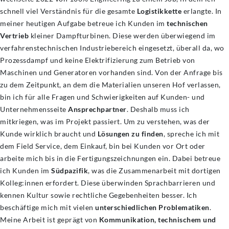
schnell viel Verständnis für die gesamte
Logistikkette
erlangte. In
meiner heutigen Aufgabe betreue ich Kunden im
technischen
Vertrieb
kleiner Dampfturbinen. Diese werden überwiegend im
verfahrenstechnischen Industriebereich eingesetzt, überall da, wo
Prozessdampf und keine Elektrifizierung zum Betrieb von
Maschinen und Generatoren vorhanden sind. Von der Anfrage bis
zu dem Zeitpunkt, an dem die Materialien unseren Hof verlassen,
bin ich für alle Fragen und Schwierigkeiten auf Kunden- und
Unternehmensseite
Ansprechpartner
. Deshalb muss ich
mitkriegen, was im Projekt passiert. Um zu verstehen, was der
Kunde wirklich braucht und
Lösungen zu finden
, spreche ich mit
dem Field Service, dem Einkauf, bin bei Kunden vor Ort oder
arbeite mich bis in die Fertigungszeichnungen ein. Dabei betreue
ich Kunden im
Südpazifik
, was die Zusammenarbeit mit dortigen
Kolleg:innen erfordert. Diese überwinden Sprachbarrieren und
kennen Kultur sowie rechtliche Gegebenheiten besser. Ich
beschäftige mich mit vielen
unterschiedlichen Problematiken
.
Meine Arbeit ist geprägt von
Kommunikation, technischem und