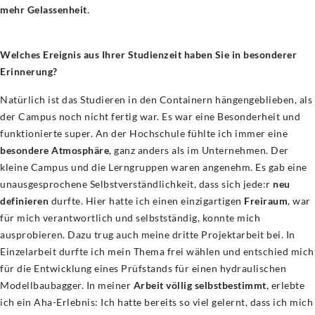
mehr Gelassenheit
.
Welches Ereignis aus Ihrer Studienzeit haben Sie in besonderer
Erinnerung?
Natürlich ist das Studieren in den Containern hängengeblieben, als
der Campus noch nicht fertig war. Es war eine Besonderheit und
funktionierte super. An der Hochschule fühlte ich immer eine
besondere Atmosphäre
, ganz anders als im Unternehmen. Der
kleine Campus und die Lerngruppen waren angenehm. Es gab eine
unausgesprochene Selbstverständlichkeit, dass sich jede:r
neu
definieren
durfte. Hier hatte ich einen einzigartigen
Freiraum
, war
für mich verantwortlich und selbstständig, konnte mich
ausprobieren. Dazu trug auch meine dritte Projektarbeit bei. In
Einzelarbeit durfte ich mein Thema frei wählen und entschied mich
für die Entwicklung eines Prüfstands für einen hydraulischen
Modellbaubagger. In meiner
Arbeit völlig selbstbestimmt
, erlebte
ich ein Aha-Erlebnis: Ich hatte bereits so viel gelernt, dass ich mich