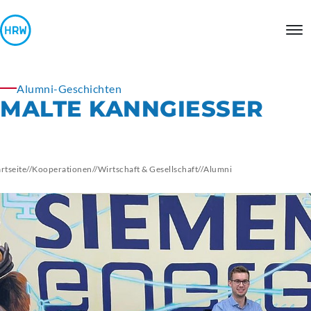
Alumni-Geschichten
MALTE KANNGIESSER
artseite
//
Kooperationen
//
Wirtschaft & Gesellschaft
//
Alumni