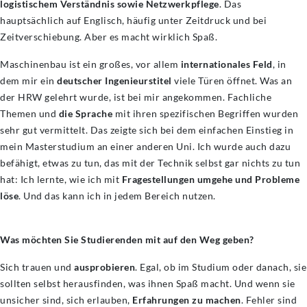
logistischem Verständnis sowie Netzwerkpflege
. Das
hauptsächlich auf Englisch, häufig unter Zeitdruck und bei
Zeitverschiebung. Aber es macht wirklich Spaß.
Maschinenbau ist ein großes, vor allem
internationales Feld
, in
dem mir ein
deutscher Ingenieurstitel
viele Türen öffnet. Was an
der HRW gelehrt wurde, ist bei mir angekommen. Fachliche
Themen und
die Sprache
mit ihren spezifischen Begriffen wurden
sehr gut vermittelt. Das zeigte sich bei dem einfachen Einstieg in
mein Masterstudium an einer anderen Uni. Ich wurde auch dazu
befähigt, etwas zu tun, das mit der Technik selbst gar nichts zu tun
hat: Ich lernte, wie ich mit
Fragestellungen umgehe und Probleme
löse
. Und das kann ich in jedem Bereich nutzen.
Was möchten Sie Studierenden mit auf den Weg geben?
Sich trauen und
ausprobieren
. Egal, ob im Studium oder danach, sie
sollten selbst herausfinden, was ihnen Spaß macht. Und wenn sie
unsicher sind, sich erlauben,
Erfahrungen zu machen
. Fehler sind