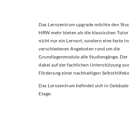
AKTUELLES
Das Lernzentrum upgrade möchte den Stud
HRW mehr bieten als die klassischen Tutori
nicht nur ein Lernort, sondern eine feste In
verschiedenen Angeboten rund um die
Grundlagenmodule alle Studiengänge. Der 
dabei auf der fachlichen Unterstützung so
Förderung einer nachhaltigen Selbsthilfek
Das Lernzentrum befindet sich in Gebäude 
Etage.