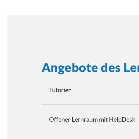
Angebote des L
Tutorien
Offener Lernraum mit HelpDesk