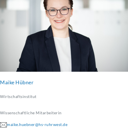
Maike Hübner
Wirtschaftsinstitut
Wissenschaftliche Mitarbeiterin
maike.huebner@hs-ruhrwest.de