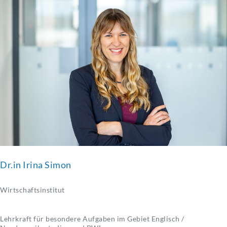
Dr.in Irina Simon
Wirtschaftsinstitut
Lehrkraft für besondere Aufgaben im Gebiet Englisch /