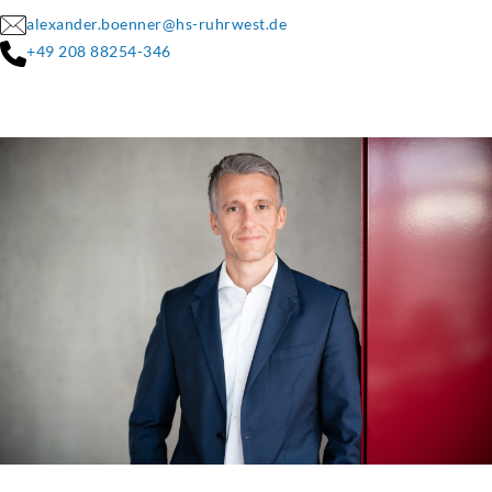
alexander.boenner@hs-ruhrwest.de
+49 208 88254-346