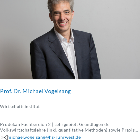
Prof. Dr. Michael Vogelsang
Wirtschaftsinstitut
Prodekan Fachbereich 2 | Lehrgebiet: Grundlagen der
Volkswirtschaftslehre (inkl. quantitative Methoden) sowie Praxis
des internationalen Managements
michael.vogelsang@hs-ruhrwest.de