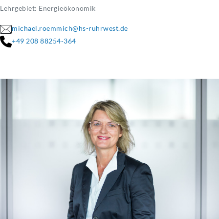
Lehrgebiet: Energieökonomik
michael.roemmich@hs-ruhrwest.de
+49 208 88254-364