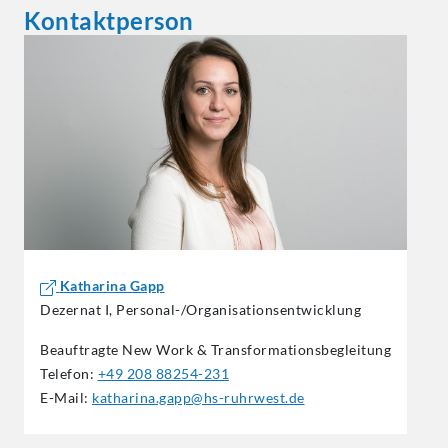
Kontaktperson
Katharina Gapp
Dezernat I, Personal-/Organisationsentwicklung
Beauftragte New Work &
Transformationsbegleitung
Telefon:
+49 208 88254-231
E-Mail:
katharina.gapp@hs-ruhrwest.de