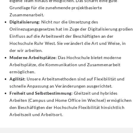
eigene Team hinaus ermöglichen. Das schafft eine gute
Grundlage für die zunehmende projektbasierte
Zusammenarbeit.
Digitalisierung
: Nicht nur die Umsetzung des
Onlinezugangsgesetzes hat im Zuge der Digitalisierung großen
Einfluss auf die Arbeitswelt der Beschäftigten an der
Hochschule Ruhr West. Sie verändert die Art und Weise, in
der wir arbeiten.
Moderne Arbeitsplätze
: Das Hochschule bietet moderne
Arbeitsplätze, die Kommunikation und Zusammenarbeit
ermöglichen.
Agilität
: Unsere Arbeitsmethoden sind auf Flexibilität und
schnelle Anpassung an Veränderungen ausgerichtet.
Freiheit und Selbstbestimmung
: Gleitzeit und hybrides
Arbeiten (Campus und Home Office im Wechsel) ermöglichen
den Beschäftigten der Hochschule Flexibilität hinsichtlich
Arbeitszeit und Arbeitsort.