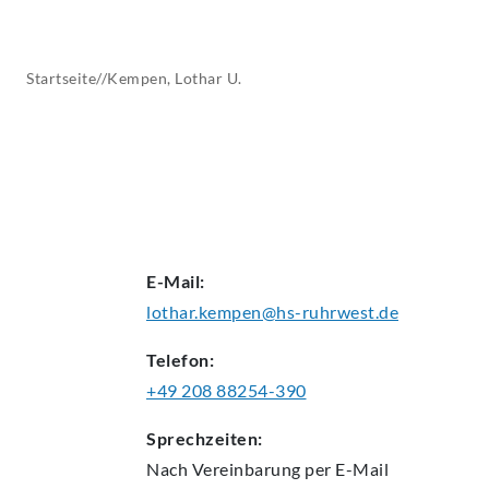
AKTUELLES
Startseite
//
Kempen, Lothar U.
E-Mail:
lothar.kempen@hs-ruhrwest.de
Telefon:
+49 208 88254-390
Sprechzeiten:
Nach Vereinbarung per E-Mail