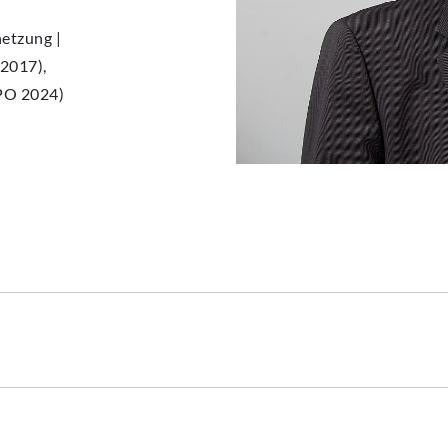
etzung |
 2017),
PO 2024)