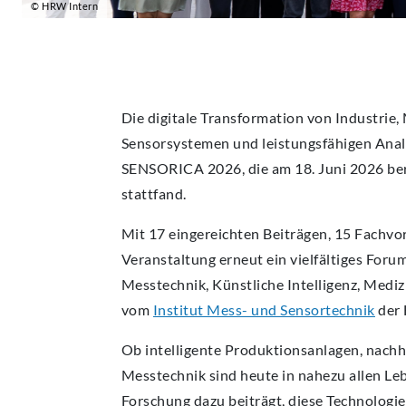
© HRW Intern
Die digitale Transformation von Industrie,
Sensorsystemen und leistungsfähigen Anal
SENSORICA 2026, die am 18. Juni 2026 ber
stattfand.
Mit 17 eingereichten Beiträgen, 15 Fachvo
Veranstaltung erneut ein vielfältiges Foru
Messtechnik, Künstliche Intelligenz, Mediz
vom
Institut Mess- und Sensortechnik
der
Ob intelligente Produktionsanlagen, nach
Messtechnik sind heute in nahezu allen Le
Forschung dazu beiträgt, diese Technolog