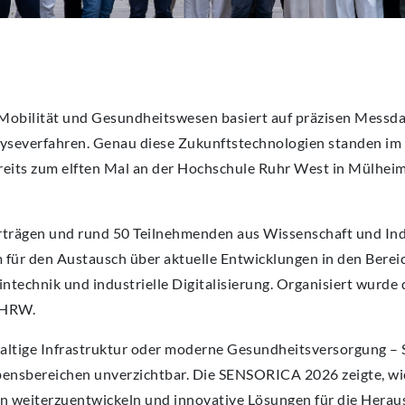
 Mobilität und Gesundheitswesen basiert auf präzisen Messdat
yseverfahren. Genau diese Zukunftstechnologien standen im
eits zum elften Mal an der Hochschule Ruhr West in Mülheim
rträgen und rund 50 Teilnehmenden aus Wissenschaft und Ind
m für den Austausch über aktuelle Entwicklungen in den Berei
intechnik und industrielle Digitalisierung. Organisiert wurde
 HRW.
haltige Infrastruktur oder moderne Gesundheitsversorgung – 
bensbereichen unverzichtbar. Die SENSORICA 2026 zeigte, wi
ien weiterzuentwickeln und innovative Lösungen für die Hera