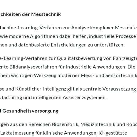
lichkeiten der Messtechnik
 Machine-Learning-Verfahren zur Analyse komplexer Messdate
wie moderne Algorithmen dabei helfen, industrielle Prozesse
nen und datenbasierte Entscheidungen zu unterstützen.
-Learning-Verfahren zur Qualitätsbewertung von Fahrzeugte
nte Bildanalyseverfahren für industrielle Anwendungen. Die B
einem wichtigen Werkzeug moderner Mess- und Sensortechnik
 und Künstlicher Intelligenz gilt als zentrale Voraussetzung 
ufacturing und intelligenten Assistenzsystemen.
d Gesundheitsversorgung
gen aus den Bereichen Biosensorik, Medizintechnik und Robot
Laktatmessung für klinische Anwendungen, KI-gestützte