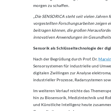
morgen zu schaffen.
„Die SENSORICA steht seit vielen Jahren 
vorgestellten Forschungsarbeiten zeigen ei
beitragen können, die großen Herausforderu
innovativen Anwendungen im Gesundheits
Sensorik als Schlüsseltechnologie der di
Nach der Begrüßung durch Prof. Dr.
Marvin
Sensorsystemen für industrielle und Umw
digitalen Zwillingen zur Analyse elektro
industrieller Prozesse, Radarsystemen so
Im weiteren Verlauf reichte das Themensp
hin zu Biosensorik, Medizintechnik und Rob
und Künstliche Intelligenz heute zusamme