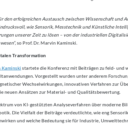
für den erfolgreichen Austausch zwischen Wissenschaft und 
ndrucksvoll, wie Sensorik, Messtechnik und Künstliche Intell
ngen unserer Zeit zu lösen – von der industriellen Digitalisi
wesen“,
so Prof. Dr. Marvin Kaminski.
gitalen Transformation
 Kaminski
startete die Konferenz mit Beiträgen zu feld- und 
eltanwendungen. Vorgestellt wurden unter anderem Forschun
magnetischer Wechselwirkungen, innovativen Verfahren zur Ü
wie neuen Ansätzen zur Material- und Qualitätsbewertung.
ektrum von KI-gestützten Analyseverfahren über moderne Bil
otik. Die Vielfalt der Beiträge verdeutlichte, wie eng Sensori
nwirken und welche Bedeutung sie für Industrie, Umwelttech