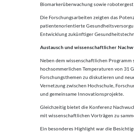
Biomarkerüberwachung sowie robotergestüt
Die Forschungsarbeiten zeigten das Potenz
patientenorientierte Gesundheitsversorgun
Entwicklung zukünftiger Gesundheitstechn
Austausch und wissenschaftlicher Nach
Neben dem wissenschaftlichen Programm st
hochsommerlichen Temperaturen von 31 Gra
Forschungsthemen zu diskutieren und neue
Vernetzung zwischen Hochschule, Forschu
und gemeinsame Innovationsprojekte.
Gleichzeitig bietet die Konferenz Nachwuc
mit wissenschaftlichen Vorträgen zu samm
Ein besonderes Highlight war die Besicht