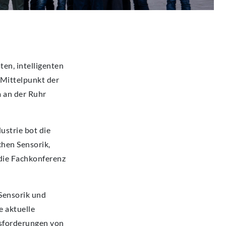
en, intelligenten
 Mittelpunkt der
 an der Ruhr
ustrie bot die
chen Sensorik,
 die Fachkonferenz
Sensorik und
e aktuelle
usforderungen von