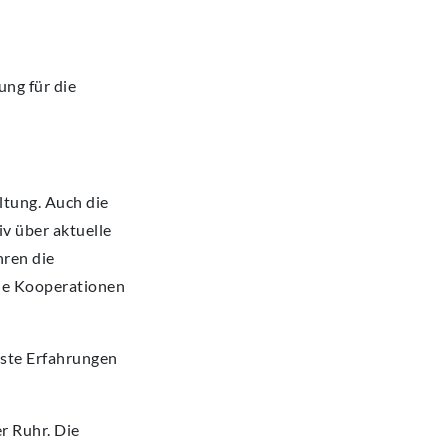
ung für die
ltung. Auch die
v über aktuelle
hren die
ue Kooperationen
rste Erfahrungen
r Ruhr. Die