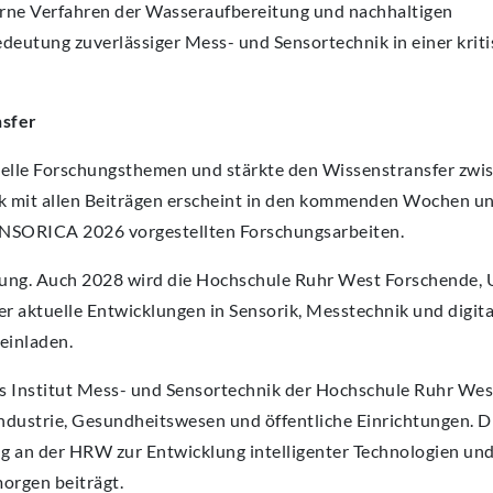
erne Verfahren der Wasseraufbereitung und nachhaltigen
eutung zuverlässiger Mess- und Sensortechnik in einer krit
nsfer
elle Forschungsthemen und stärkte den Wissenstransfer zwi
k mit allen Beiträgen erscheint in den kommenden Wochen un
ENSORICA 2026 vorgestellten Forschungsarbeiten.
anung. Auch 2028 wird die Hochschule Ruhr West Forschende
 aktuelle Entwicklungen in Sensorik, Messtechnik und digita
einladen.
 Institut Mess- und Sensortechnik der Hochschule Ruhr Wes
 Industrie, Gesundheitswesen und öffentliche Einrichtungen. 
g an der HRW zur Entwicklung intelligenter Technologien und
orgen beiträgt.