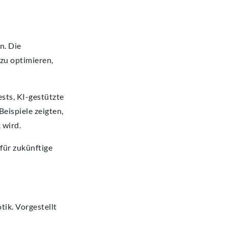
n. Die
 zu optimieren,
sts, KI-gestützte
eispiele zeigten,
 wird.
für zukünftige
ik. Vorgestellt