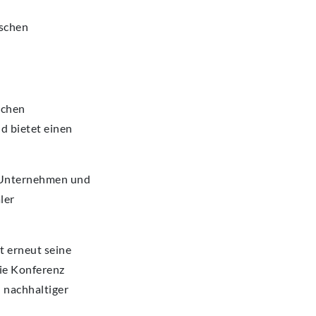
ischen
schen
d bietet einen
, Unternehmen und
ler
t erneut seine
Die Konferenz
 nachhaltiger