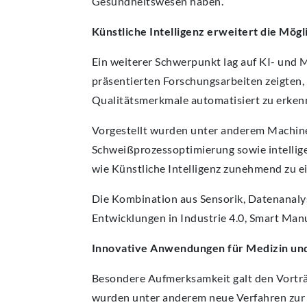
Gesundheitswesen haben.
Künstliche Intelligenz erweitert die Mög
Ein weiterer Schwerpunkt lag auf KI- und
präsentierten Forschungsarbeiten zeigten, 
Qualitätsmerkmale automatisiert zu erken
Vorgestellt wurden unter anderem Machine
Schweißprozessoptimierung sowie intellige
wie Künstliche Intelligenz zunehmend zu 
Die Kombination aus Sensorik, Datenanalyse
Entwicklungen in Industrie 4.0, Smart Man
Innovative Anwendungen für Medizin un
Besondere Aufmerksamkeit galt den Vorträ
wurden unter anderem neue Verfahren zur 