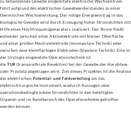
zu behandelnde Gewebe eingeleitete elektrische Wechselstrom
führt aufgrund des elektrischen Gewebewiderstandes zu einer
thermischen Wechselwirkung. Der nötige Energieeintrag in das
biologische Gewebe wird durch Erzeugung hoher Stromdichten mit
Hilfe eines Hochfrequenzgenerators realisiert. Der Strom fließt
entweder zwischen einer Aktivelektrode mit kleiner Oberfläche
und einer großen Neutralelektrode (monopolare Technik) oder
zwischen zwei kleinflächigen Elektroden (bipolare Technik). Eine in
der Urologie eingesetzte Operationstechnik ist
die
TUR
(transurethrale Resektion) bei der Gewebe der Harnblase
oder Prostata abgetragen wird. Ziel dieses Projektes ist die Analyse
der elektrischen
Potential- und Feldverteilung
um das
elektrochirurgische Instrument, wodurch Aussagen über
operationsbedingte lokale Stromdichten in den beteiligten
Organen und im Randbereich des Operationsfeldes getroffen
werden können.