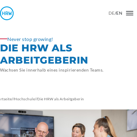
DE
/
EN
Never stop growing!
DIE HRW ALS
ARBEITGEBERIN
Wachsen Sie innerhalb eines inspirierenden Teams.
artseite
//
Hochschule
//
Die HRW als
Arbeitgeberin