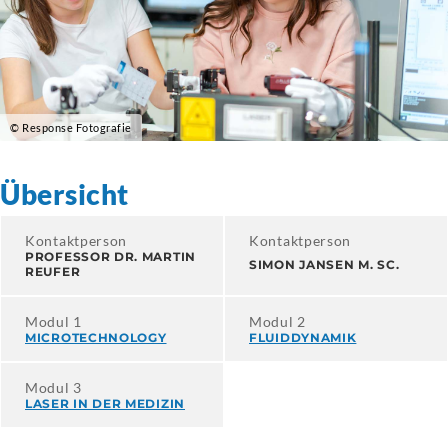
© Response Fotografie
Übersicht
Kontaktperson
Kontaktperson
PROFESSOR DR. MARTIN
SIMON JANSEN M. SC.
REUFER
Modul 1
Modul 2
MICROTECHNOLOGY
FLUIDDYNAMIK
Modul 3
LASER IN DER MEDIZIN