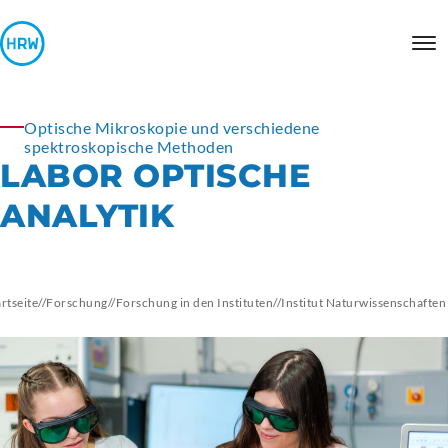
Optische Mikroskopie und verschiedene
spektroskopische Methoden
LABOR OPTISCHE
ANALYTIK
artseite
//
Forschung
//
Forschung in den Instituten
//
Institut
Naturwissenschaften