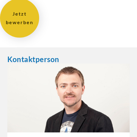
Jetzt
bewerben
Kontaktperson