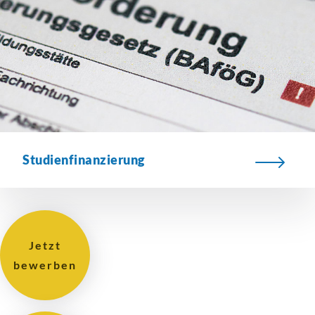
Studienfinanzierung
Jetzt
bewerben