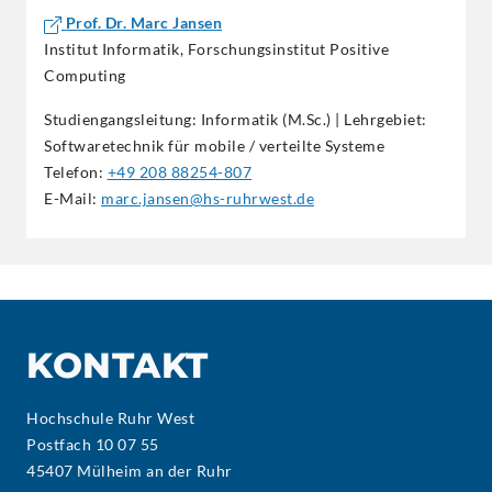
Prof. Dr. Marc Jansen
Institut Informatik, Forschungsinstitut Positive
Computing
Studiengangsleitung: Informatik (M.Sc.) | Lehrgebiet:
Softwaretechnik für mobile / verteilte Systeme
Telefon:
+49 208 88254-807
E-Mail:
marc.jansen@hs-ruhrwest.de
KONTAKT
Hochschule Ruhr West
Postfach 10 07 55
45407 Mülheim an der Ruhr