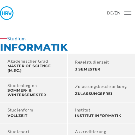
DE
/
EN
Studium
INFORMATIK
Akademischer Grad
Regelstudienzeit
MASTER OF SCIENCE
3 SEMESTER
(M.SC.)
Studienbeginn
Zulassungsbeschränkung
SOMMER- &
ZULASSUNGSFREI
WINTERSEMESTER
Studienform
Institut
VOLLZEIT
INSTITUT INFORMATIK
Studienort
Akkreditierung