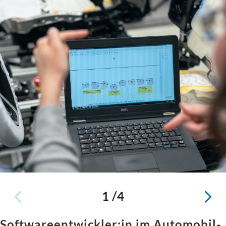
1 /4
Softwareentwickler:in
im Automobil-