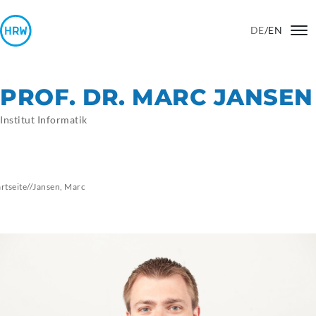
DE
/
EN
PROF. DR. MARC JANSEN
Institut Informatik
artseite
//
Jansen,
Marc