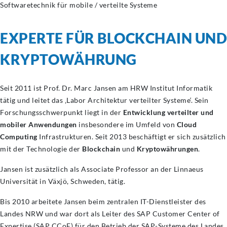
Softwaretechnik für mobile / verteilte Systeme
EXPERTE FÜR BLOCKCHAIN UND
KRYPTOWÄHRUNG
Seit 2011 ist Prof. Dr. Marc Jansen am HRW Institut Informatik
tätig und leitet das ‚Labor Architektur verteilter Systeme‘. Sein
Forschungsschwerpunkt liegt in der
Entwicklung verteilter und
mobiler Anwendungen
insbesondere im Umfeld von
Cloud
Computing
Infrastrukturen. Seit 2013 beschäftigt er sich zusätzlich
mit der Technologie der
Blockchain
und
Kryptowährungen
.
Jansen ist zusätzlich als Associate Professor an der Linnaeus
Universität in Växjö, Schweden, tätig.
Bis 2010 arbeitete Jansen beim zentralen IT-Dienstleister des
Landes NRW und war dort als Leiter des SAP Customer Center of
Expertise (SAP CCoE) für den Betrieb der SAP-Systeme des Landes