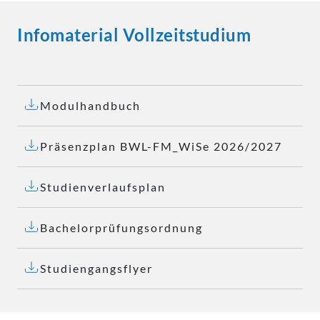
Infomaterial Vollzeitstudium
Modulhandbuch
Präsenzplan BWL-FM_WiSe 2026/2027
Studienverlaufsplan
Bachelorprüfungsordnung
Studiengangsflyer