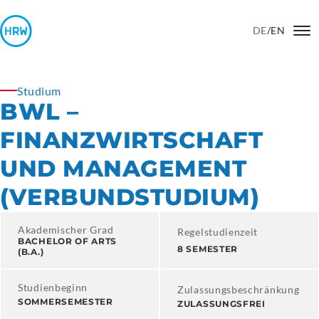
DE
/
EN
Studium
BWL –
FINANZWIRTSCHAFT
UND MANAGEMENT
(VERBUNDSTUDIUM)
Akademischer Grad
Regelstudienzeit
BACHELOR OF ARTS
8 SEMESTER
(B.A.)
Studienbeginn
Zulassungsbeschränkung
SOMMERSEMESTER
ZULASSUNGSFREI