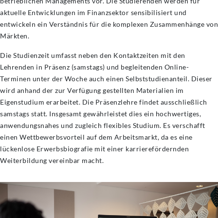
betrieblichen Managements vor. Die Studierenden werden für
aktuelle Entwicklungen im Finanzsektor sensibilisiert und
entwickeln ein Verständnis für die komplexen Zusammenhänge von
Märkten.
Die Studienzeit umfasst neben den Kontaktzeiten mit den
Lehrenden in Präsenz (samstags) und begleitenden Online-
Terminen unter der Woche auch einen Selbststudienanteil. Dieser
wird anhand der zur Verfügung gestellten Materialien im
Eigenstudium erarbeitet. Die Präsenzlehre findet ausschließlich
samstags statt. Insgesamt gewährleistet dies ein hochwertiges,
anwendungsnahes und zugleich flexibles Studium. Es verschafft
einen Wettbewerbsvorteil auf dem Arbeitsmarkt, da es eine
lückenlose Erwerbsbiografie mit einer karrierefördernden
Weiterbildung vereinbar macht.