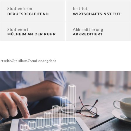
Studienform
Institut
BERUFSBEGLEITEND
WIRTSCHAFTSINSTITUT
Studienort
Akkreditierung
MÜLHEIM AN DER RUHR
AKKREDITIERT
artseite
//
Studium
//
Studienangebot