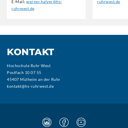
E-Mail:
werner.halver@hs-
ruhrwest.de
ruhrwest.de
KONTAKT
Hochschule Ruhr West
Postfach 10 07 55
45407 Mülheim an der Ruhr
kontakt@hs-ruhrwest.de