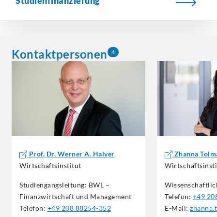
Studienfinanzierung
Kontaktpersonen
4
Prof. Dr. Werner A. Halver
Zhanna Tolm
Wirtschaftsinstitut
Wirtschaftsinsti
Studiengangsleitung:
BWL –
Wissenschaftlic
Finanzwirtschaft und Management
Telefon:
+49 20
Telefon:
+49 208 88254-352
E-Mail:
zhanna.