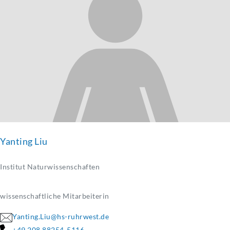
Yanting Liu
Institut Naturwissenschaften
wissenschaftliche Mitarbeiterin
Yanting.Liu@hs-ruhrwest.de
+49 208 88254-5116