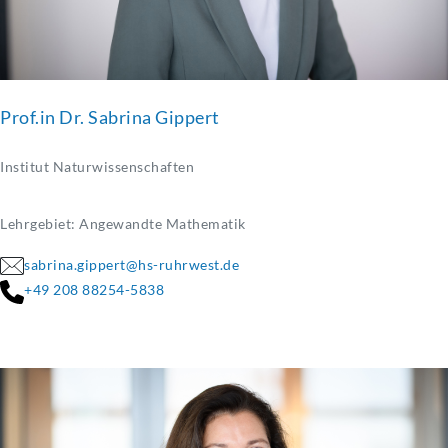
Prof.in Dr. Sabrina Gippert
Institut Naturwissenschaften
Lehrgebiet: Angewandte Mathematik
sabrina.gippert@hs-ruhrwest.de
+49 208 88254-5838