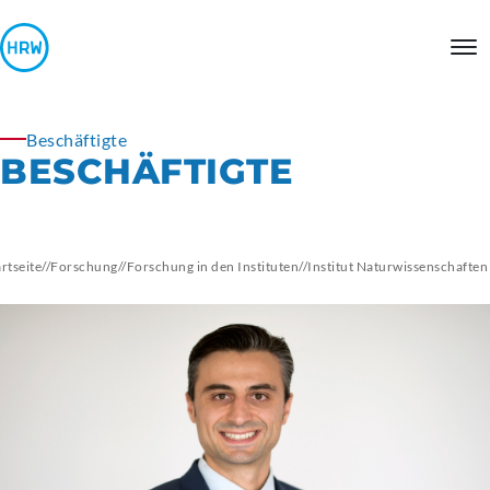
Beschäftigte
BESCHÄFTIGTE
artseite
//
Forschung
//
Forschung in den Instituten
//
Institut
Naturwissenschaften