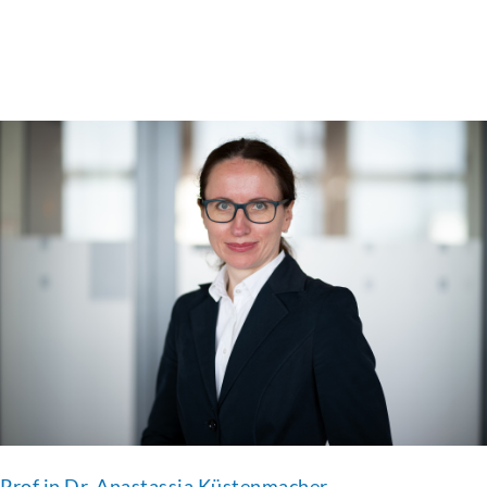
Prof.in Dr. Anastassia Küstenmacher