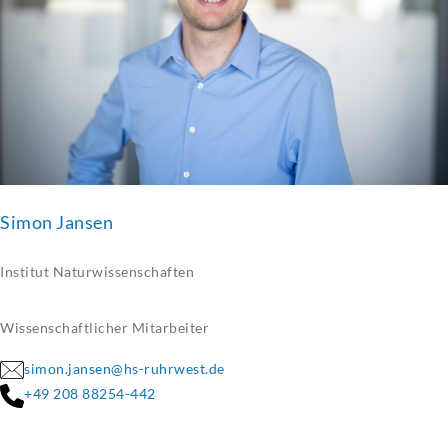
Simon Jansen
Institut Naturwissenschaften
Wissenschaftlicher Mitarbeiter
simon.jansen@hs-ruhrwest.de
+49 208 88254-442