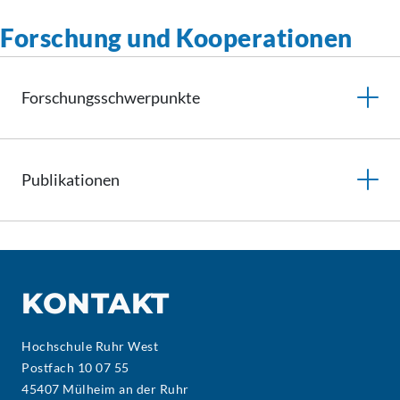
Forschung und Kooperationen
Forschungsschwerpunkte
Publikationen
KONTAKT
Hochschule Ruhr West
Postfach 10 07 55
45407 Mülheim an der Ruhr