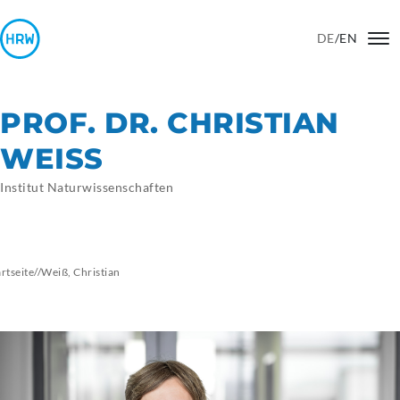
DE
/
EN
PROF. DR. CHRISTIAN
WEISS
Institut Naturwissenschaften
artseite
//
Weiß,
Christian