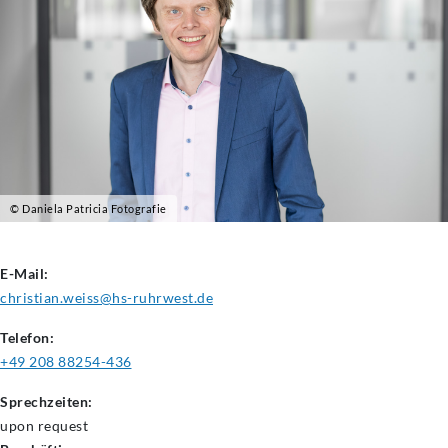
© Daniela Patricia Fotografie
E-Mail:
christian.weiss@hs-ruhrwest.de
Telefon:
+49 208 88254-436
Sprechzeiten:
upon request