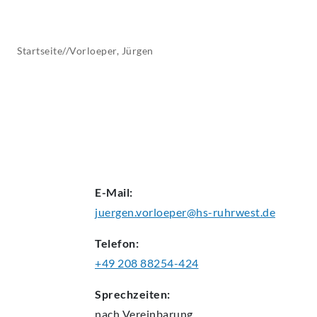
AKTUELLES
Startseite
//
Vorloeper,
Jürgen
E-Mail:
juergen.vorloeper@hs-ruhrwest.de
Telefon:
+49 208 88254-424
Sprechzeiten:
nach Vereinbarung