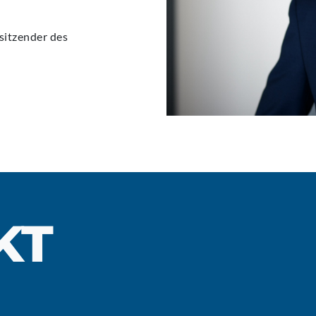
sitzender des
KT