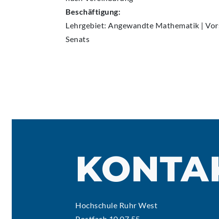
Beschäftigung:
Lehrgebiet: Angewandte Mathematik | Vor
Senats
KONTA
Hochschule Ruhr West
Postfach 10 07 55