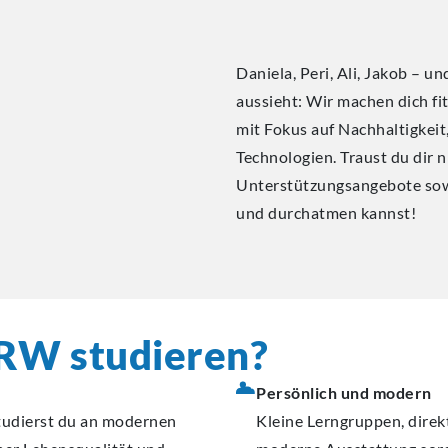
Daniela, Peri, Ali, Jakob – u
aussieht: Wir machen dich fi
mit Fokus auf Nachhaltigkeit
Technologien. Traust du dir n
Unterstützungsangebote sowi
und durchatmen kannst!
RW studieren?
Persönlich und modern
tudierst du an modernen
Kleine Lerngruppen, dire