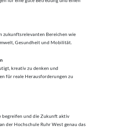
en für eine gute Betreuung und einen
n zukunftsrelevanten Bereichen wie
 Umwelt, Gesundheit und Mobilität.
on
igt, kreativ zu denken und
n für reale Herausforderungen zu
 begreifen und die Zukunft aktiv
 an der Hochschule Ruhr West genau das