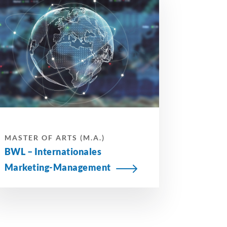
MASTER OF ARTS (M.A.)
BWL –
Internationales
Marketing-Management