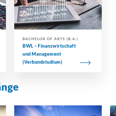
BACHELOR OF ARTS (B.A.)
BWL –
Finanzwirtschaft
und Management
(Verbundstudium)
änge