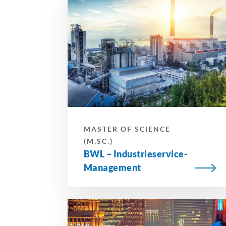
MASTER OF SCIENCE
(M.SC.)
BWL – Industrieservice-
Management