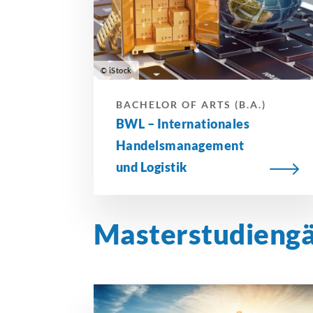
© iStock
BACHELOR OF ARTS (B.A.)
BWL –
Internationales
Handelsmanagement
und Logistik
Masterstudieng