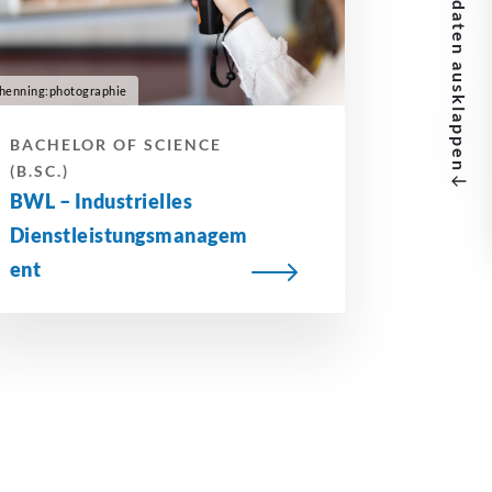
ausklappen
henning:photographie
BACHELOR OF SCIENCE
(B.SC.)
BWL –
Industrielles
Dienstleistungsmanagem
ent