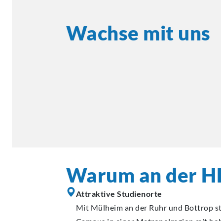
Wachse mit uns
Warum an der H
Attraktive Studienorte
Mit Mülheim an der Ruhr und Bottrop s