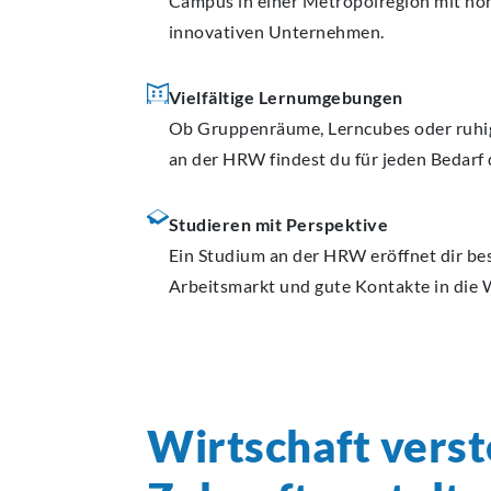
Campus in einer Metropolregion mit ho
innovativen Unternehmen.
Vielfältige Lernumgebungen
Ob Gruppenräume, Lerncubes oder ruhig
an der HRW findest du für jeden Bedar
Studieren mit Perspektive
Ein Studium an der HRW eröffnet dir b
Arbeitsmarkt und gute Kontakte in die W
Wirtschaft verst