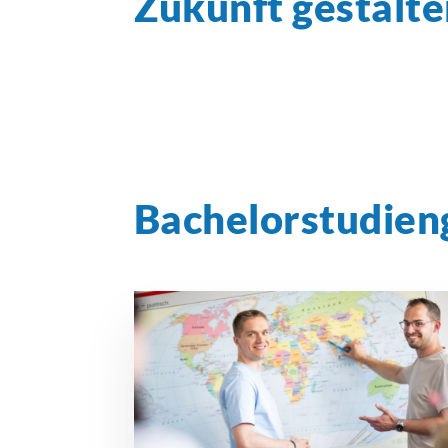
Zukunft gestalte
Bachelorstudien