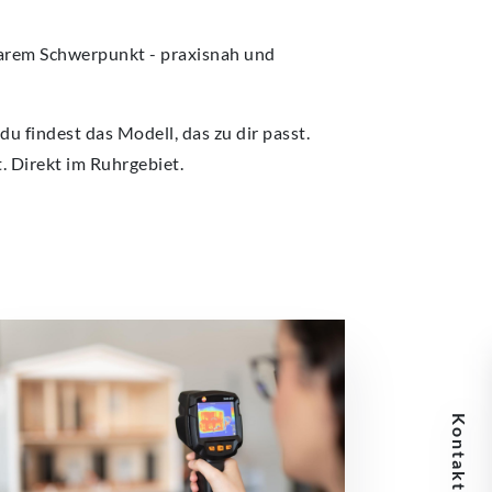
klarem Schwerpunkt - praxisnah und
du findest das Modell, das zu dir passt.
. Direkt im Ruhrgebiet.
Kontaktdaten