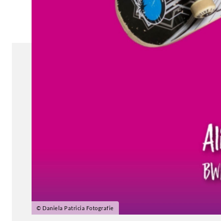
AKTUELLES
© Daniela Patricia Fotografie