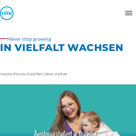
Never stop growing
IN VIELFALT WACHSEN
artseite
//
Hochschule
//
Wir leben Vielfalt