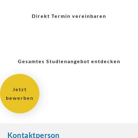
Direkt Termin vereinbaren
Gesamtes Studienangebot entdecken
Jetzt
bewerben
Kontaktperson