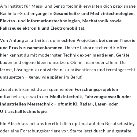
Am Institut für Mess- und Sensortechnik erwarten dich praxisnahe
Bachelor-Studiengänge in
Gesundheits- und Medizintechnologien,
Elektro- und Informationstechnologien, Mechatronik sowie
Fahrzeugelektronik und Elektromobilität
.
Von Anfang an arbeitest du in
echten Projekten, bei denen Theorie
und Praxis zusammenkommen
. Unsere Labore stehen dir offen –
hier kannst du mit modernster Technik experimentieren, Geräte
bauen und eigene Ideen umsetzen. Ob im Team oder allein: Du
lernst, Lösungen zu entwickeln, zu präsentieren und termingerecht
umzusetzen – genau wie später im Beruf.
Zusätzlich kannst du an spannenden
Forschungsprojekten
mitarbeiten, etwa in der
Medizintechnik, Fahrzeugsensorik oder
industriellen Messtechnik – oft mit KI, Radar-, Laser- oder
Ultraschalltechnologie.
Ein Abschluss bei uns bereitet dich optimal auf den Berufseinstieg
oder eine Forschungskarriere vor. Starte jetzt durch und gestalte