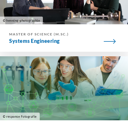
© henning-photographie
MASTER OF SCIENCE (M.SC.)
Systems Engineering
© response Fotografie