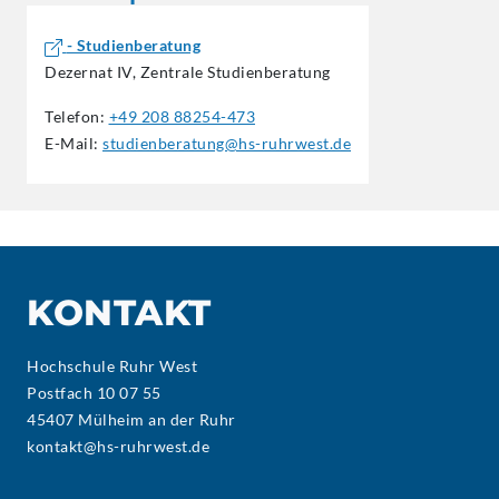
- Studienberatung
Dezernat IV, Zentrale Studienberatung
Telefon:
+49 208 88254-473
E-Mail:
studienberatung@hs-ruhrwest.de
KONTAKT
Hochschule Ruhr West
Postfach 10 07 55
45407 Mülheim an der Ruhr
kontakt@hs-ruhrwest.de