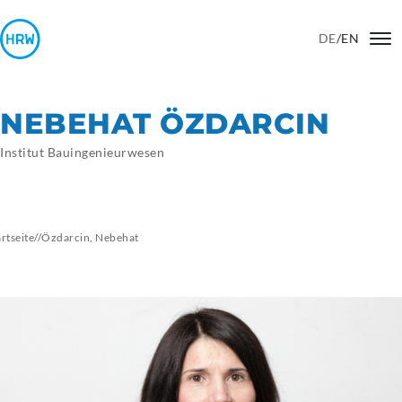
DE
/
EN
NEBEHAT ÖZDARCIN
Institut Bauingenieurwesen
artseite
//
Özdarcin, Nebehat