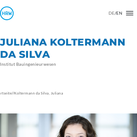
DE
/
EN
JULIANA KOLTERMANN
DA SILVA
Institut Bauingenieurwesen
artseite
//
Koltermann da Silva, Juliana