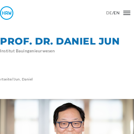
DE
/
EN
PROF. DR. DANIEL JUN
Institut Bauingenieurwesen
artseite
//
Jun,
Daniel