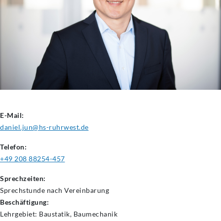
E-Mail:
daniel.jun@hs-ruhrwest.de
Telefon:
+49 208 88254-457
Sprechzeiten:
Sprechstunde nach Vereinbarung
Beschäftigung:
Lehrgebiet: Baustatik, Baumechanik