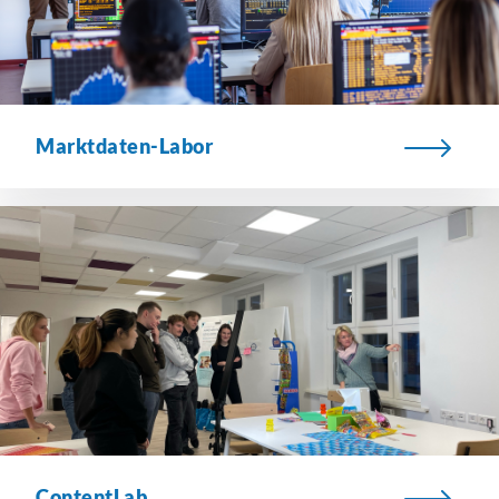
Marktdaten-Labor
ContentLab