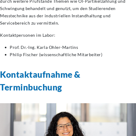
durch weitere Prüfstände Themen wie Öl-Partikelzählung und
Schwingung behandelt und genutzt, um den Studierenden
Messtechnike aus der industriellen Instandhaltung und
Servicebereich zu vermitteln.
Kontaktpersonen im Labor:
Prof. Dr.-Ing. Karla Ohler-Martins
Philip Fischer (wissenschaftliche Mitarbeiter)
Kontaktaufnahme &
Terminbuchung