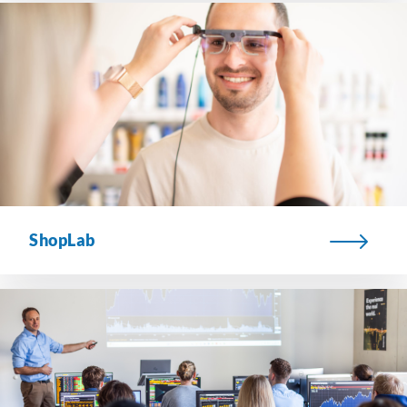
ShopLab