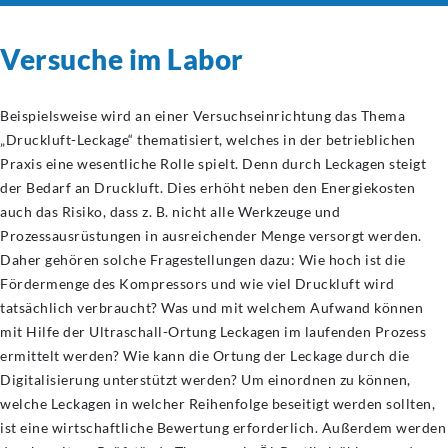
Versuche im Labor
Beispielsweise wird an einer Versuchseinrichtung das Thema
„Druckluft-Leckage“ thematisiert, welches in der betrieblichen
Praxis eine wesentliche Rolle spielt. Denn durch Leckagen steigt
der Bedarf an Druckluft. Dies erhöht neben den Energiekosten
auch das Risiko, dass z. B. nicht alle Werkzeuge und
Prozessausrüstungen in ausreichender Menge versorgt werden.
Daher gehören solche Fragestellungen dazu: Wie hoch ist die
Fördermenge des Kompressors und wie viel Druckluft wird
tatsächlich verbraucht? Was und mit welchem Aufwand können
mit Hilfe der Ultraschall-Ortung Leckagen im laufenden Prozess
ermittelt werden? Wie kann die Ortung der Leckage durch die
Digitalisierung unterstützt werden? Um einordnen zu können,
welche Leckagen in welcher Reihenfolge beseitigt werden sollten,
ist eine wirtschaftliche Bewertung erforderlich. Außerdem werden