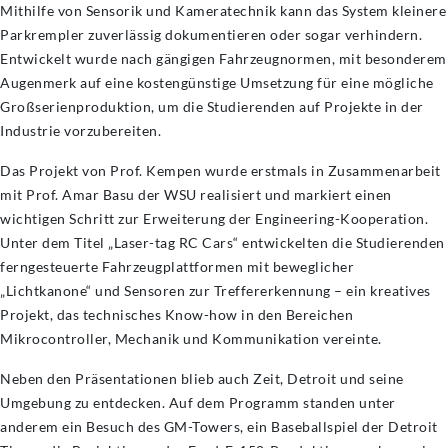
Mithilfe von Sensorik und Kameratechnik kann das System kleinere
Parkrempler zuverlässig dokumentieren oder sogar verhindern.
Entwickelt wurde nach gängigen Fahrzeugnormen, mit besonderem
Augenmerk auf eine kostengünstige Umsetzung für eine mögliche
Großserienproduktion, um die Studierenden auf Projekte in der
Industrie vorzubereiten.
Das Projekt von Prof. Kempen wurde erstmals in Zusammenarbeit
mit Prof. Amar Basu der WSU realisiert und markiert einen
wichtigen Schritt zur Erweiterung der Engineering-Kooperation.
Unter dem Titel „Laser-tag RC Cars“ entwickelten die Studierenden
ferngesteuerte Fahrzeugplattformen mit beweglicher
„Lichtkanone“ und Sensoren zur Treffererkennung – ein kreatives
Projekt, das technisches Know-how in den Bereichen
Mikrocontroller, Mechanik und Kommunikation vereinte.
Neben den Präsentationen blieb auch Zeit, Detroit und seine
Umgebung zu entdecken. Auf dem Programm standen unter
anderem ein Besuch des GM-Towers, ein Baseballspiel der Detroit