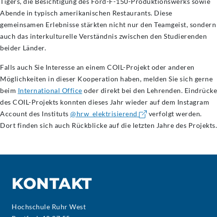
Tigers, die Besichtigung des Ford-F-150-Produktionswerks sowie
Abende in typisch amerikanischen Restaurants. Diese
gemeinsamen Erlebnisse stärkten nicht nur den Teamgeist, sondern
auch das interkulturelle Verständnis zwischen den Studierenden
beider Länder.
Falls auch Sie Interesse an einem COIL-Projekt oder anderen
Möglichkeiten in dieser Kooperation haben, melden Sie sich gerne
beim
International Office
oder direkt bei den Lehrenden. Eindrücke
des COIL-Projekts konnten dieses Jahr wieder auf dem Instagram
Account des Instituts
@hrw_elektrisierend
verfolgt werden.
Dort finden sich auch Rückblicke auf die letzten Jahre des Projekts.
KONTAKT
Hochschule Ruhr West