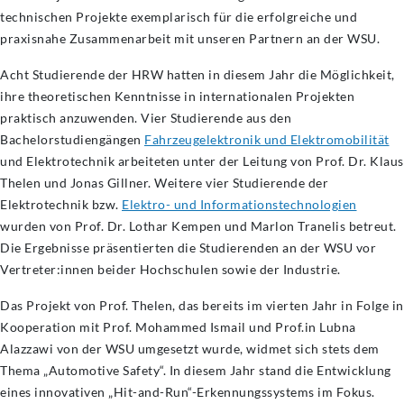
technischen Projekte exemplarisch für die erfolgreiche und
praxisnahe Zusammenarbeit mit unseren Partnern an der WSU.
Acht Studierende der HRW hatten in diesem Jahr die Möglichkeit,
ihre theoretischen Kenntnisse in internationalen Projekten
praktisch anzuwenden. Vier Studierende aus den
Bachelorstudiengängen
Fahrzeugelektronik und Elektromobilität
und Elektrotechnik arbeiteten unter der Leitung von Prof. Dr. Klaus
Thelen und Jonas Gillner. Weitere vier Studierende der
Elektrotechnik bzw.
Elektro- und Informationstechnologien
wurden von Prof. Dr. Lothar Kempen und Marlon Tranelis betreut.
Die Ergebnisse präsentierten die Studierenden an der WSU vor
Vertreter:innen beider Hochschulen sowie der Industrie.
Das Projekt von Prof. Thelen, das bereits im vierten Jahr in Folge in
Kooperation mit Prof. Mohammed Ismail und Prof.in Lubna
Alazzawi von der WSU umgesetzt wurde, widmet sich stets dem
Thema „Automotive Safety“. In diesem Jahr stand die Entwicklung
eines innovativen „Hit-and-Run“-Erkennungssystems im Fokus.