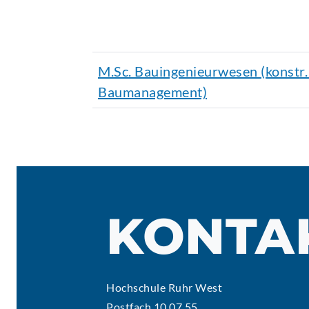
M.Sc. Bauingenieurwesen (konstr.
Baumanagement)
KONTA
Hochschule Ruhr West
Postfach 10 07 55