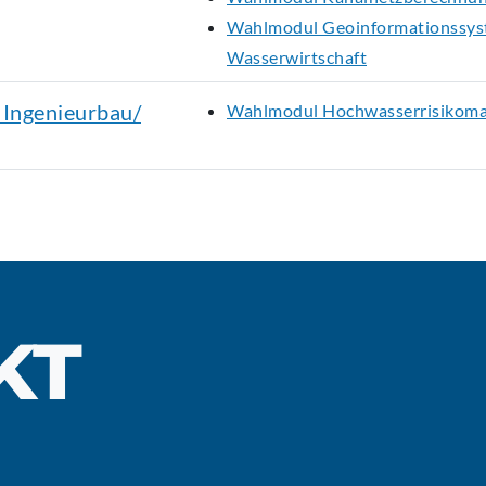
Wahlmodul Geoinformationssyst
Wasserwirtschaft
 Ingenieurbau/
Wahlmodul Hochwasserrisikom
KT