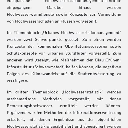
europäische
Hochwasserrisikomanagementrichtlinie
eingegangen. Darüber hinaus werden
Hochwasserwarndienste sowie Konzepte zur Vermeidung
von Hochwasserschäden an Flüssen vorgestellt.
Im Themenblock „Urbanes Hochwasserrisikomanagement“
werden zwei Schwerpunkte gesetzt. Zum einen werden
Konzepte der kommunalen Überflutungsvorsorge sowie
Schutzkonzepte vor urbanen Sturzfluten vorgestellt. Zum
anderen wird gezeigt, wie Maßnahmen der Blau-Grünen-
Infrastruktur (Schwammstadt) helfen können, die negativen
Folgen des Klimawandels auf die Stadtentwässerung zu
verringern.
Im dritten Themenblock „Hochwasserstatistik“ werden
mathematische Methoden vorgestellt, mit denen
Bemessungshochwasser ermittelt werden können.
Ergänzend werden Methoden der Informationserweiterung
erläutert, mit denen Ergebnisse aus der eigentlichen
Hochwasserstatistik plausibilisiert und abgesichert werden