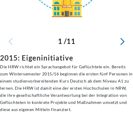
1 /11
2015: Eigeninitiative
Die HRW richtet ein Sprachangebot für Geflüchtete ein. Bereits
zum Wintersemester 2015/16 beginnen die ersten fünf Personen in
einem studienvorbereitenden Kurs Deutsch ab dem Niveau A1 zu
lernen. Die HRW ist damit eine der ersten Hochschulen in NRW,
die ihre gesellschaftliche Verantwortung bei der Integration von
Geflüchteten in konkrete Projekte und Maßnahmen umsetzt und
diese aus eigenen Mitteln finanziert.