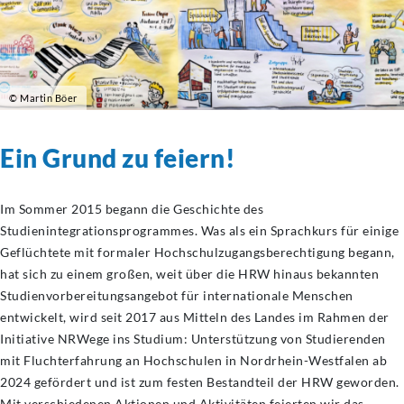
© Martin Böer
Ein Grund zu feiern!
Im Sommer 2015 begann die Geschichte des
Studienintegrationsprogrammes. Was als ein Sprachkurs für einige
Geflüchtete mit formaler Hochschulzugangsberechtigung begann,
hat sich zu einem großen, weit über die HRW hinaus bekannten
Studienvorbereitungsangebot für internationale Menschen
entwickelt, wird seit 2017 aus Mitteln des Landes im Rahmen der
Initiative NRWege ins Studium: Unterstützung von Studierenden
mit Fluchterfahrung an Hochschulen in Nordrhein-Westfalen ab
2024 gefördert und ist zum festen Bestandteil der HRW geworden.
Mit verschiedenen Aktionen und Aktivitäten feierten wir das