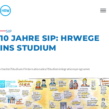
SIP
10 JAHRE SIP: HRWEGE
INS STUDIUM
artseite
//
Studium
//
Internationales
//
Studienintegrationsprogramm