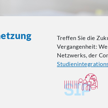
netzung
Treffen Sie die Zuk
Vergangenheit: Wer
Netzwerks, der Co
Studienintegratio