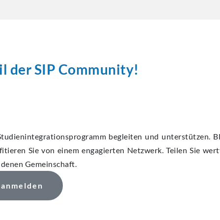
eil der SIP Community!
Studienintegrationsprogramm begleiten und unterstützen. Bl
itieren Sie von einem engagierten Netzwerk. Teilen Sie wert
undenen Gemeinschaft.
 anmelden