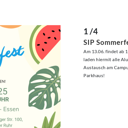
1 /4
SIP Sommerf
Am 13.06. findet ab 
laden hiermit alle Al
Austausch am Campus
Parkhaus!