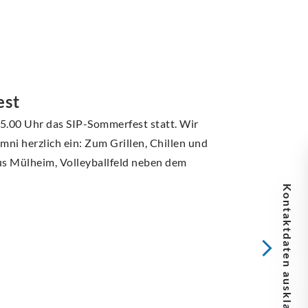
est
15.00 Uhr das SIP-Sommerfest statt. Wir
umni herzlich ein: Zum Grillen, Chillen und
 Mülheim, Volleyballfeld neben dem
Kontaktdaten ausklappen