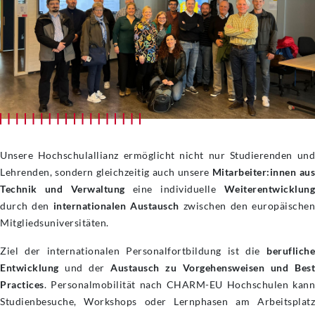
Unsere Hochschulallianz ermöglicht nicht nur Studierenden und
Lehrenden, sondern gleichzeitig auch unsere
Mitarbeiter:innen au
Technik und Verwaltung
eine individuelle
Weiterentwicklun
durch den
internationalen Austausch
zwischen den europäische
Mitgliedsuniversitäten.
Ziel der internationalen Personalfortbildung ist die
berufliche
Entwicklung
und der
Austausch zu Vorgehensweisen und Bes
Practices
. Personalmobilität nach CHARM-EU Hochschulen kann
Studienbesuche, Workshops oder Lernphasen am Arbeitsplatz