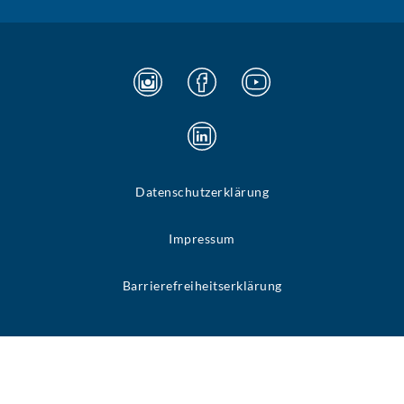
Datenschutzerklärung
Impressum
Barrierefreiheitserklärung