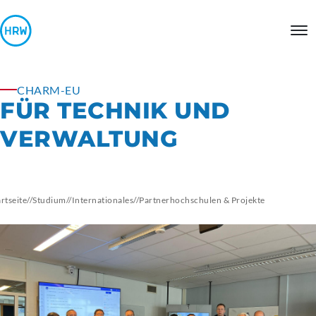
CHARM-EU
FÜR TECHNIK UND
VERWALTUNG
artseite
//
Studium
//
Internationales
//
Partnerhochschulen
& Projekte