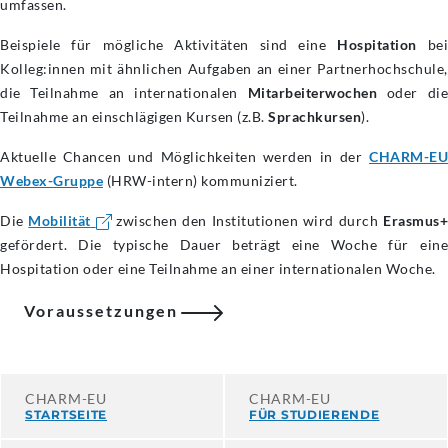
umfassen.
Beispiele für mögliche Aktivitäten sind eine
Hospitation
be
Kolleg:innen mit ähnlichen Aufgaben an einer Partnerhochschule,
die Teilnahme an internationalen
Mitarbeiterwochen
oder die
Teilnahme an einschlägigen Kursen (z.B.
Sprachkursen
).
Aktuelle Chancen und Möglichkeiten werden in der
CHARM-EU
Webex-Gruppe
(HRW-intern) kommuniziert.
Die
Mobilität
zwischen den Institutionen wird durch
Erasmus+
gefördert. Die typische Dauer beträgt eine Woche für eine
Hospitation oder eine Teilnahme an einer internationalen Woche.
Voraussetzungen
CHARM-EU
CHARM-EU
STARTSEITE
FÜR STUDIERENDE