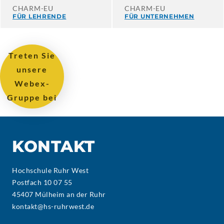
CHARM-EU
CHARM-EU
FÜR LEHRENDE
FÜR UNTERNEHMEN
Treten Sie
unsere
Webex-
Gruppe bei
KONTAKT
Hochschule Ruhr West
Postfach 10 07 55
45407 Mülheim an der Ruhr
kontakt@hs-ruhrwest.de