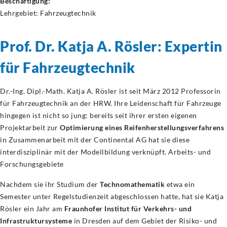
Beschäftigung:
Lehrgebiet:
Fahrzeugtechnik
Prof. Dr. Katja A. Rösler: Expertin
für Fahrzeugtechnik
Dr.-Ing. Dipl.-Math. Katja A. Rösler ist seit März 2012 Professorin
für Fahrzeugtechnik an der HRW. Ihre Leidenschaft für Fahrzeuge
hingegen ist nicht so jung: bereits seit ihrer ersten eigenen
Projektarbeit zur
Optimierung eines Reifenherstellungsverfahrens
in Zusammenarbeit mit der Continental AG hat sie diese
interdisziplinär mit der Modellbildung verknüpft. Arbeits- und
Forschungsgebiete
Nachdem sie ihr Studium der
Technomathematik
etwa ein
Semester unter Regelstudienzeit abgeschlossen hatte, hat sie Katja
Rösler ein Jahr am
Fraunhofer Institut für Verkehrs- und
Infrastruktursysteme
in Dresden auf dem Gebiet der Risiko- und